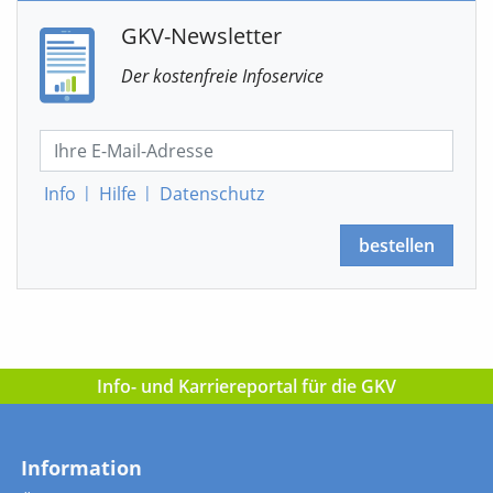
GKV-Newsletter
Der kostenfreie Infoservice
Info
|
Hilfe
|
Datenschutz
bestellen
Info- und Karriereportal für die GKV
Information