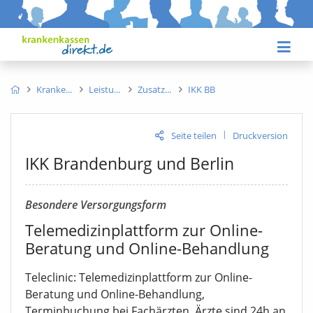
Kranke
Leistu
Zusatz
IKK BB
|
Seite teilen
Druckversion
IKK Brandenburg und Berlin
Besondere Versorgungsform
Telemedizinplattform zur Online-
Beratung und Online-Behandlung
Teleclinic: Telemedizinplattform zur Online-
Beratung und Online-Behandlung,
Terminbuchung bei Fachärzten, Ärzte sind 24h an