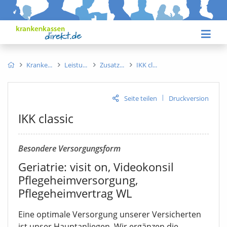
Kranke
Leistu
Zusatz
IKK cl
|
Seite teilen
Druckversion
IKK classic
Besondere Versorgungsform
Geriatrie: visit on, Videokonsil
Pflegeheimversorgung,
Pflegeheimvertrag WL
Eine optimale Versorgung unserer Versicherten
ist unser Hauptanliegen. Wir ergänzen die