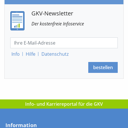
GKV-Newsletter
Der kostenfreie Infoservice
Info
|
Hilfe
|
Datenschutz
bestellen
Info- und Karriereportal für die GKV
Information