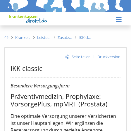
Kranke
Leistu
Zusatz
IKK cl
|
Seite teilen
Druckversion
IKK classic
Besondere Versorgungsform
Präventivmedizin, Prophylaxe:
VorsorgePlus, mpMRT (Prostata)
Eine optimale Versorgung unserer Versicherten
ist unser Hauptanliegen. Wir ergänzen die
Regelversorgung durch gezielte Angebote