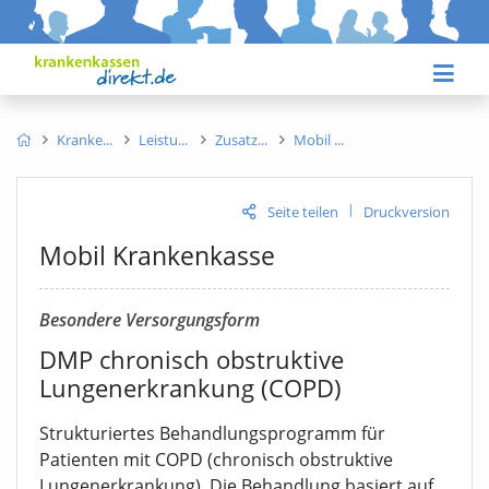
Kranke
Leistu
Zusatz
Mobil
|
Seite teilen
Druckversion
Mobil Krankenkasse
Besondere Versorgungsform
DMP chronisch obstruktive
Lungenerkrankung (COPD)
Strukturiertes Behandlungsprogramm für
Patienten mit COPD (chronisch obstruktive
Lungenerkrankung). Die Behandlung basiert auf