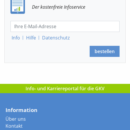
Der kostenfreie Infoservice
Info
|
Hilfe
|
Datenschutz
bestellen
Info- und Karriereportal für die GKV
Information
Über uns
Kontakt