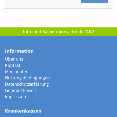
Info- und Karriereportal für die GKV
Information
Über uns
Kontakt
Mediadaten
Nutzungsbedingungen
Datenschutzerklärung
Gender-Hinweis
Impressum
Krankenkassen