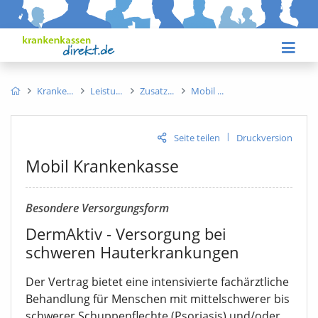
Kranke
Leistu
Zusatz
Mobil
|
Seite teilen
Druckversion
Mobil Krankenkasse
Besondere Versorgungsform
DermAktiv - Versorgung bei
schweren Hauterkrankungen
Der Vertrag bietet eine intensivierte fachärztliche
Behandlung für Menschen mit mittelschwerer bis
schwerer Schuppenflechte (Psoriasis) und/oder