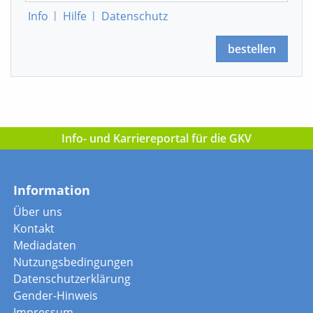
Info
|
Hilfe
|
Datenschutz
bestellen
Info- und Karriereportal für die GKV
Information
Über uns
Kontakt
Mediadaten
Nutzungsbedingungen
Datenschutzerklärung
Gender-Hinweis
Impressum