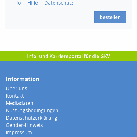
Info
|
Hilfe
|
Datenschutz
bestellen
Info- und Karriereportal für die GKV
Information
Über uns
Kontakt
Mediadaten
Nutzungsbedingungen
Datenschutzerklärung
Gender-Hinweis
Impressum