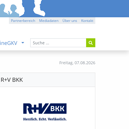
Partnerbereich
Mediadaten
Über uns
Kontakt
ineGKV
Freitag,
07.08.2026
R+V BKK