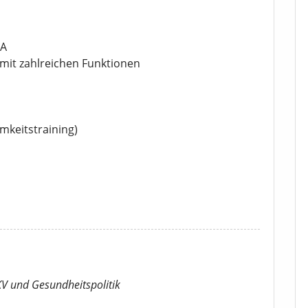
PA
 mit zahlreichen Funktionen
mkeitstraining)
KV
und Gesundheitspolitik