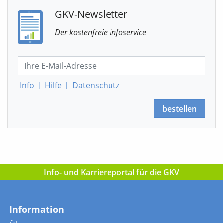
GKV-Newsletter
Der kostenfreie Infoservice
Info
|
Hilfe
|
Datenschutz
bestellen
Info- und Karriereportal für die GKV
Information