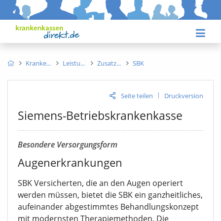
Kranke
Leistu
Zusatz
SBK
|
Seite teilen
Druckversion
Siemens-Betriebskrankenkasse
Besondere Versorgungsform
Augenerkrankungen
SBK Versicherten, die an den Augen operiert
werden müssen, bietet die SBK ein ganzheitliches,
aufeinander abgestimmtes Behandlungskonzept
mit modernsten Therapiemethoden. Die