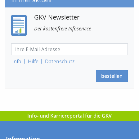
GKV-Newsletter
Der kostenfreie Infoservice
Info
|
Hilfe
|
Datenschutz
bestellen
Info- und Karriereportal für die GKV
Information