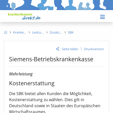
Kranke
Leistu
Zusatz
SBK
|
Seite teilen
Druckversion
Siemens-Betriebskrankenkasse
Mehrleistung
Kostenerstattung
Die SBK bietet allen Kunden die Möglichkeit,
Kostenerstattung zu wählen. Dies gilt in
Deutschland sowie in Staaten des Europäischen
Wirtschaftsraumes.