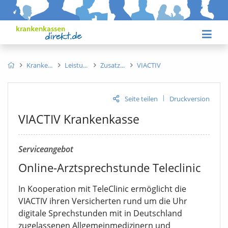
Kranke
Leistu
Zusatz
VIACTIV
|
Seite teilen
Druckversion
VIACTIV Krankenkasse
Serviceangebot
Online-Arztsprechstunde Teleclinic
In Kooperation mit TeleClinic ermöglicht die
VIACTIV ihren Versicherten rund um die Uhr
digitale Sprechstunden mit in Deutschland
zugelassenen Allgemeinmedizinern und