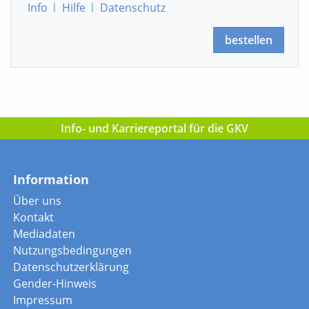
Info
|
Hilfe
|
Datenschutz
bestellen
Info- und Karriereportal für die GKV
Information
Über uns
Kontakt
Mediadaten
Nutzungsbedingungen
Datenschutzerklärung
Gender-Hinweis
Impressum