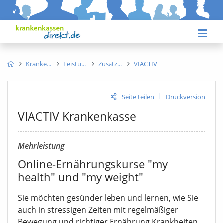
Kranke
Leistu
Zusatz
VIACTIV
|
Seite teilen
Druckversion
VIACTIV Krankenkasse
Mehrleistung
Online-Ernährungskurse "my
health" und "my weight"
Sie möchten gesünder leben und lernen, wie Sie
auch in stressigen Zeiten mit regelmäßiger
Bewegung und richtiger Ernährung Krankheiten