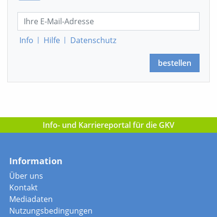
Info
|
Hilfe
|
Datenschutz
bestellen
Info- und Karriereportal für die GKV
Information
Über uns
Kontakt
Mediadaten
Nutzungsbedingungen