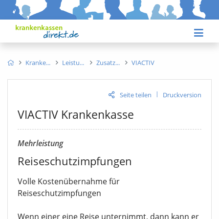
Kranke
Leistu
Zusatz
VIACTIV
|
Seite teilen
Druckversion
VIACTIV Krankenkasse
Mehrleistung
Reiseschutzimpfungen
Volle Kostenübernahme für
Reiseschutzimpfungen
Wenn einer eine Reise unternimmt, dann kann er