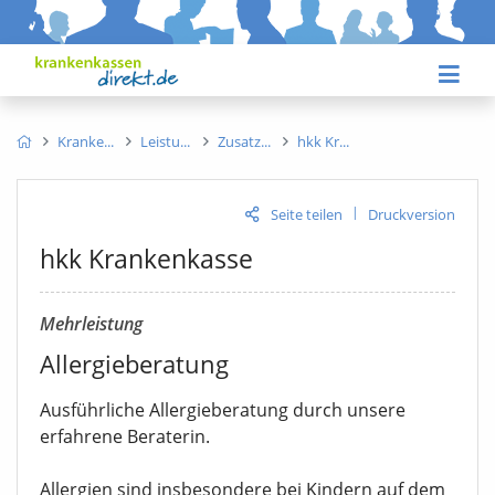
Kranke
Leistu
Zusatz
hkk Kr
|
Seite teilen
Druckversion
hkk Krankenkasse
Mehrleistung
Allergieberatung
Ausführliche Allergieberatung durch unsere
erfahrene Beraterin.
Allergien sind insbesondere bei Kindern auf dem