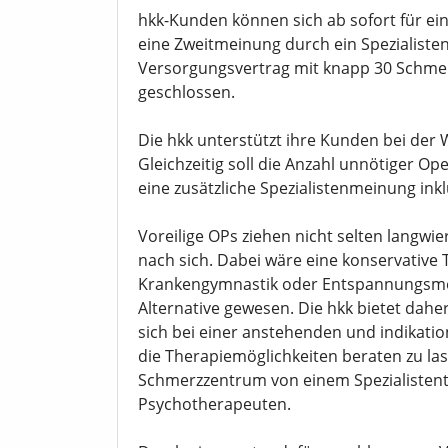
hkk-Kunden können sich ab sofort für e
eine Zweitmeinung durch ein Spezialisten
Versorgungsvertrag mit knapp 30 Schmer
geschlossen.
Die hkk unterstützt ihre Kunden bei der
Gleichzeitig soll die Anzahl unnötiger Op
eine zusätzliche Spezialistenmeinung in
Voreilige OPs ziehen nicht selten langw
nach sich. Dabei wäre eine konservative 
Krankengymnastik oder Entspannungsmet
Alternative gewesen. Die hkk bietet dahe
sich bei einer anstehenden und indika
die Therapiemöglichkeiten beraten zu lass
Schmerzzentrum von einem Spezialistent
Psychotherapeuten.