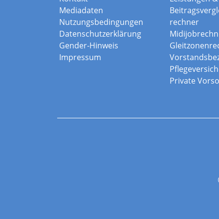
Mediadaten
Beitragsvergle
Nutzungsbedingungen
rechner
Datenschutzerklärung
Midijobrechn
Gender-Hinweis
Gleitzonenre
Impressum
Vorstandsbe
Pflegeversic
Private Vors