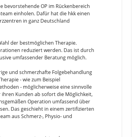
ine bevorstehende OP im Rückenbereich
team einholen. Dafür hat die hkk einen
zzentren in ganz Deutschland
 Wahl der bestmöglichen Therapie.
erationen reduziert werden. Das ist durch
klusive umfassender Beratung möglich.
ierige und schmerzhafte Folgebehandlung
Therapie - wie zum Beispiel
hoden - möglicherweise eine sinnvolle
r ihren Kunden ab sofort die Möglichkeit,
tionsgemäßen Operation umfassend über
en. Das geschieht in einem zertifizierten
eam aus Schmerz-, Physio- und