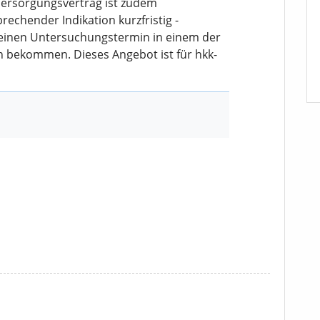
Versorgungsvertrag ist zudem
rechender Indikation kurzfristig -
 einen Untersuchungstermin in einem der
 bekommen. Dieses Angebot ist für hkk-