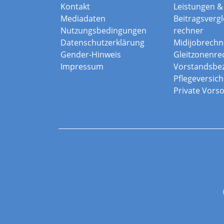
Kontakt
Leistungen & 
Mediadaten
Beitragsvergle
Nutzungsbedingungen
rechner
Datenschutzerklärung
Midijobrechn
Gender-Hinweis
Gleitzonenre
Impressum
Vorstandsbe
Pflegeversic
Private Vors