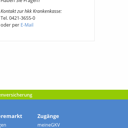
Haben Sie Fragen?
Kontakt zur hkk Krankenkasse:
Tel. 0421-3655-0
oder per
E-Mail
kenversicherung
eremarkt
Zugänge
gen
meineGKV