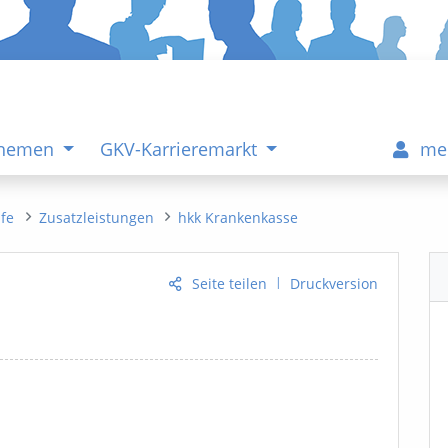
Themen
GKV-Karrieremarkt
me
ife
Zusatzleistungen
hkk Krankenkasse
|
Seite teilen
Druckversion