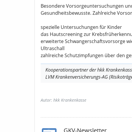
Besondere Vorsorgeuntersuchungen und 
Gesundheitsbewusste. Zahlreiche Vors
spezielle Untersuchungen für Kinder
das Hautscreening zur Krebsfrüherkenn
erweiterte Schwangerschaftsvorsorge wi
Ultraschall
zahlreiche Schutzimpfungen über den ge
Kooperationspartner der hkk Krankenkass
LVM Krankenversicherungs-AG (Risikoträg
Autor: hkk Krankenkasse
GKV-Newsletter