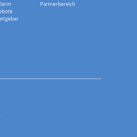
alarm
Partnerbereich
ebote
beitgeber
r