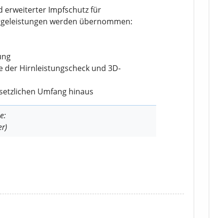
erweiterter Impfschutz für
orgeleistungen werden übernommen:
ung
e der Hirnleistungscheck und 3D-
setzlichen Umfang hinaus
e:
er)