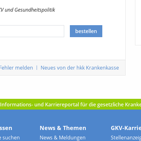
KV
und Gesundheitspolitik
bestellen
Fehler melden
|
Neues von der hkk Krankenkasse
nformations- und Karriereportal für die gesetzliche Kran
ssen
News & Themen
GKV-Karri
e suchen
News & Meldungen
Stellenanzei