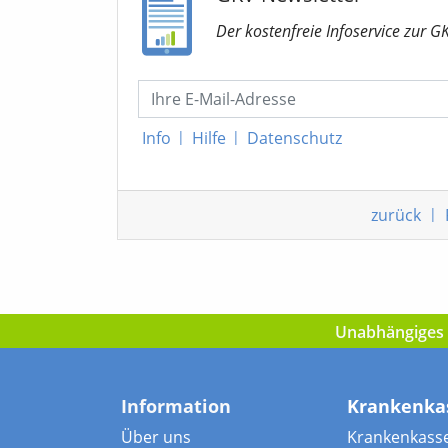
Der kostenfreie Infoservice
zur G
Info
|
Hilfe
|
Datenschutz
zurück
|
Unabhängiges I
Information
Krankenka
Über uns
Krankenkass