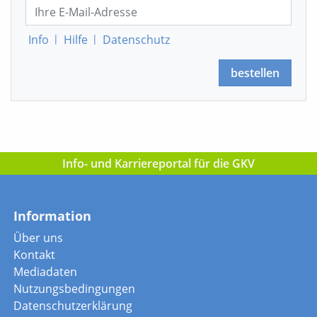
Info
|
Hilfe
|
Datenschutz
bestellen
Info- und Karriereportal für die GKV
Information
Über uns
Kontakt
Mediadaten
Nutzungsbedingungen
Datenschutzerklärung