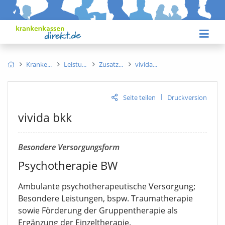
Kranke
Leistu
Zusatz
vivida
|
Seite teilen
Druckversion
vivida bkk
Besondere Versorgungsform
Psychotherapie BW
Ambulante psychotherapeutische Versorgung;
Besondere Leistungen, bspw. Traumatherapie
sowie Förderung der Gruppentherapie als
Ergänzung der Einzeltherapie.