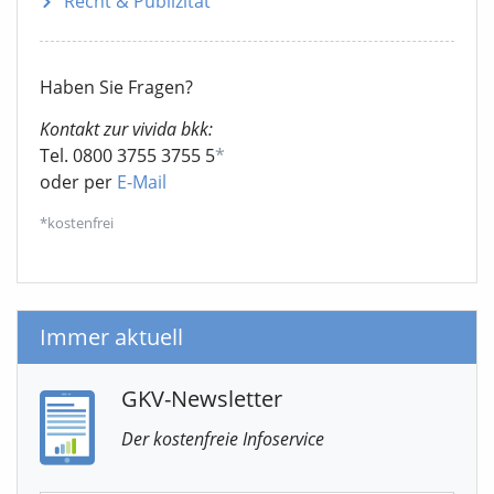
Recht & Publizität
Haben Sie Fragen?
Kontakt zur vivida bkk:
Tel. 0800 3755 3755 5
*
oder per
E-Mail
*kostenfrei
Immer aktuell
GKV-Newsletter
Der kostenfreie Infoservice