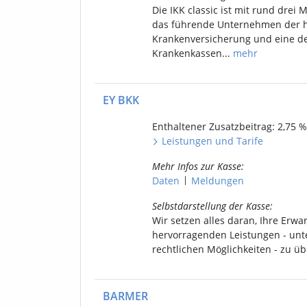
Die IKK classic ist mit rund drei 
das führende Unternehmen der 
Krankenversicherung und eine d
Krankenkassen...
mehr
EY BKK
Enthaltener
Zusatzbeitrag: 2,75
%
Leistungen
und
Tarife
Mehr Infos
zur Kasse
:
|
Daten
Meldungen
Selbstdarstellung
der Kasse
:
Wir setzen alles daran, Ihre Erwa
hervorragenden Leistungen - unt
rechtlichen Möglichkeiten - zu übe
BARMER