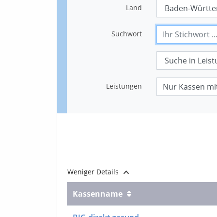
Land
Suchwort
Leistungen
Weniger
Details
Kasse
nname