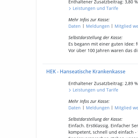
Enthaltener
Zusatzbeitrag: 3,80
%
Leistungen
und
Tarife
Mehr Infos
zur Kasse
:
|
|
Daten
Meldungen
Mitgl
ied
we
Selbstdarstellung
der Kasse
:
Es begann mit einer guten Idee: f
Vor über 100 Jahren waren das di
HEK - Hanseatische Krankenkasse
Enthaltener
Zusatzbeitrag: 2,89
%
Leistungen
und
Tarife
Mehr Infos
zur Kasse
:
|
|
Daten
Meldungen
Mitgl
ied
we
Selbstdarstellung
der Kasse
:
Einfach. Erstklassig. Einfacher Se
kompetent, schnell und einfach - 