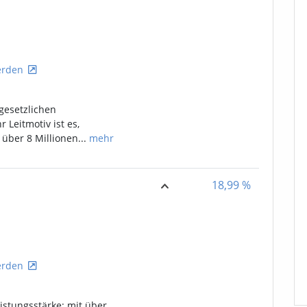
rden
gesetzlichen
 Leitmotiv ist es,
über 8 Millionen...
mehr
18,99
%
rden
istungsstärke: mit über