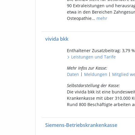
90 Extraleistungen und herausr
etwa in den Bereichen Zahngesun
Osteopathie...
mehr
vivida bkk
Enthaltener
Zusatzbeitrag: 3,79
%
Leistungen
und
Tarife
Mehr Infos
zur Kasse
:
|
|
Daten
Meldungen
Mitgl
ied
we
Selbstdarstellung
der Kasse
:
Die vivida bkk ist eine bundeswei
Krankenkasse mit über 310.000 
Rund 800 Beschäftigte arbeiten a
Siemens-Betriebskrankenkasse