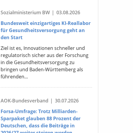
Sozialministerium BW
|
03.08.2026
Bundesweit einzigartiges KI-Reallabor
für Gesundheitsversorgung geht an
den Start
Ziel ist es, Innovationen schneller und
regulatorisch sicher aus der Forschung
in die Gesundheitsversorgung zu
bringen und Baden-Württemberg als
führenden...
AOK-Bundesverband
|
30.07.2026
Forsa-Umfrage: Trotz Milliarden-
Sparpaket glauben 88 Prozent der
Deutschen, dass die Beiträge in
2026/27 weiter steigen werden