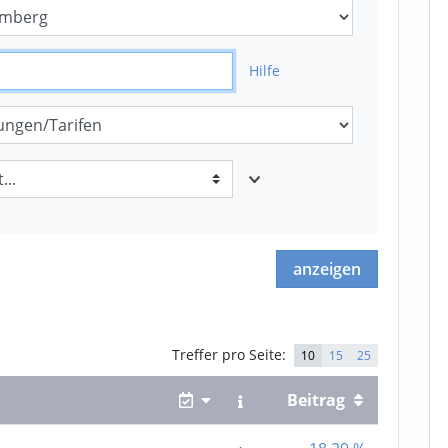
Hilfe
anzeigen
Treffer
pro Seite:
10
15
25
Beitrag