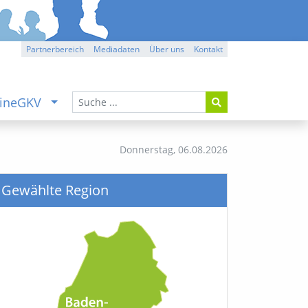
Partnerbereich
Mediadaten
Über uns
Kontakt
ineGKV
Donnerstag,
06.08.2026
Gewählte Region