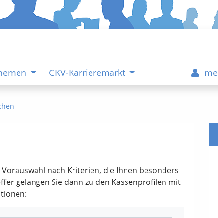
Themen
GKV-Karrieremarkt
me
chen
e Vorauswahl nach Kriterien, die Ihnen besonders
reffer gelangen Sie dann zu den Kassenprofilen mit
tionen: