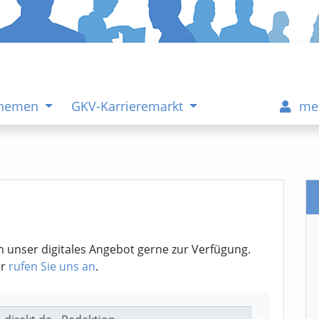
Themen
GKV-Karrieremarkt
me
m unser digitales Angebot gerne zur Verfügung.
er
rufen Sie uns an
.