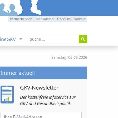
Partnerbereich
Mediadaten
Über uns
Kontakt
ineGKV
Samstag,
08.08.2026
Immer aktuell
GKV-Newsletter
Der kostenfreie Infoservice
zur
GKV
und Gesundheitspolitik