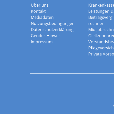
Über uns
Krankenkass
Kontakt
Leistungen & 
Mediadaten
Beitragsvergle
Nutzungsbedingungen
rechner
Datenschutzerklärung
Midijobrechn
Gender-Hinweis
Gleitzonenre
Impressum
Vorstandsbe
Pflegeversic
Private Vors