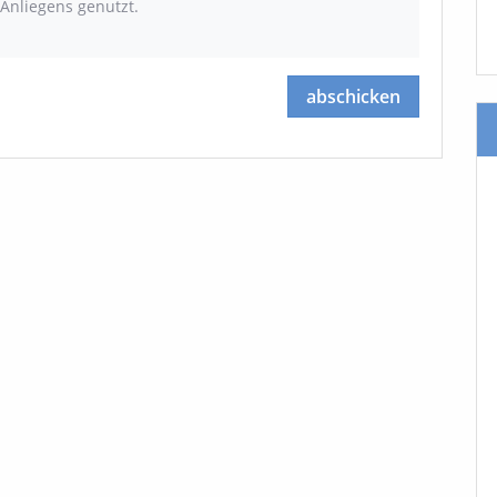
Anliegens genutzt.
abschicken