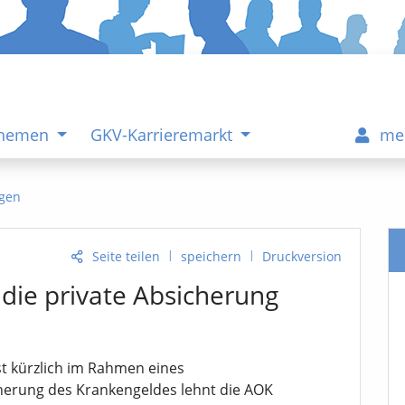
Themen
GKV-Karrieremarkt
me
gen
|
|
Seite teilen
speichern
Druckversion
die private Absicherung
 kürzlich im Rahmen eines
herung des Krankengeldes lehnt die AOK