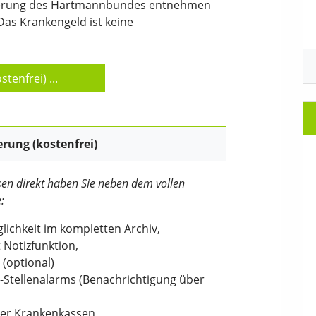
orderung des Hartmannbundes entnehmen
Das Krankengeld ist keine
stenfrei)
...
erung (kostenfrei)
en direkt haben Sie neben dem vollen
:
ichkeit im kompletten Archiv,
 Notizfunktion,
 (optional)
V-Stellenalarms (Benachrichtigung über
der Krankenkassen,