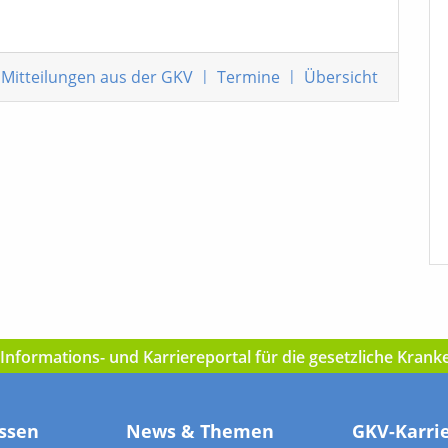
Mitteilungen
aus der GKV
|
Termine
|
Übersicht
nformations- und Karriereportal für die gesetzliche Kran
ssen
News & Themen
GKV-Karri