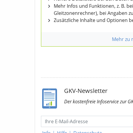
Mehr Infos und Funktionen, z. B. b
Gleitzonenrechner), bei Angaben z
Zusätzliche Inhalte und Optionen 
Mehr zu
GKV-Newsletter
Der kostenfreie Infoservice
zur G
Info
|
Hilfe
|
Datenschutz