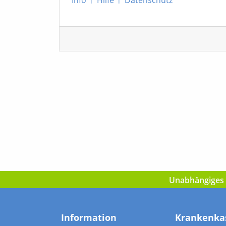
Unabhängiges I
Information
Krankenka