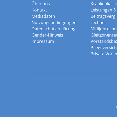
Über uns
Krankenkass
Kontakt
Leistungen & 
Mediadaten
Beitragsvergle
Nutzungsbedingungen
rechner
Datenschutzerklärung
Midijobrechn
Gender-Hinweis
Gleitzonenre
Impressum
Vorstandsbe
Pflegeversic
Private Vors