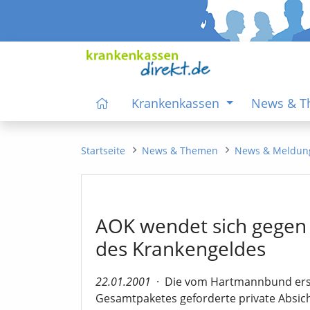
Krankenkassen
News & 
Startseite
News & Themen
News & Meldun
AOK wendet sich gegen 
des Krankengeldes
22.01.2001
·
Die vom Hartmannbund erst
Gesamtpaketes geforderte private Absic