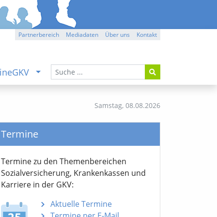
Partnerbereich
Mediadaten
Über uns
Kontakt
ineGKV
Samstag,
08.08.2026
Termine
Termine zu den Themen­bereichen
Sozialver­sicherung, Krankenkassen und
Karriere in der GKV:
Aktuelle Termine
Termine per E-Mail