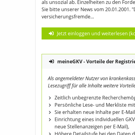
als unsozial ab. Einzelheiten zu den F
Sie bitte unserer News vom 20.01.2001. "
versicherungsfremde...
Jetzt einloggen und weiterlesen (ko
meineGKV - Vorteile der Registri
Als angemeldeter Nutzer von krankenkass
Lesezugriff für alle Inhalte weitere Vorteile
Zeitlich unbegrenzte Recherchemögl
Persönliche Lese- und Merkliste mit
Sie erhalten neue Inhalte per E-Mail
Einrichtung eines individuellen GK
neue Stellenanzeigen per E-Mail),
Höhere Detailstufe bei den Daten 