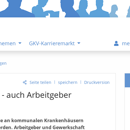
Themen
GKV-Karrieremarkt
me
gen
|
|
Seite teilen
speichern
Druckversion
 - auch Arbeitgeber
Ärzte an kommunalen Krankenhäusern
rden. Arbeitgeber und Gewerkschaft