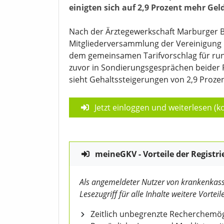
einigten sich auf 2,9 Prozent mehr Ge
Nach der Ärztegewerkschaft Marburger 
Mitgliederversammlung der Vereinigung
dem gemeinsamen Tarifvorschlag für rund
zuvor in Sondierungsgesprächen beider 
sieht Gehaltssteigerungen von 2,9 Prozen
Jetzt einloggen und weiterlesen (ko
meineGKV - Vorteile der Registri
Als angemeldeter Nutzer von krankenkass
Lesezugriff für alle Inhalte weitere Vorteile
Zeitlich unbegrenzte Recherchemögl