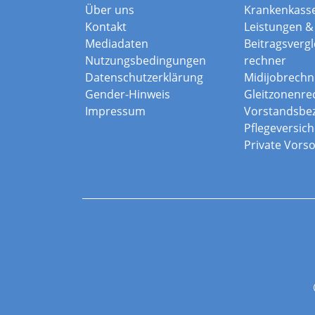
Über uns
Krankenkass
Kontakt
Leistungen & 
Mediadaten
Beitragsvergle
Nutzungsbedingungen
rechner
Datenschutzerklärung
Midijobrechn
Gender-Hinweis
Gleitzonenre
Impressum
Vorstandsbe
Pflegeversic
Private Vors