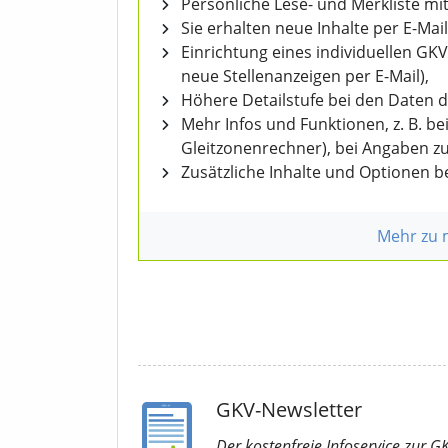
Persönliche Lese- und Merkliste mit
Sie erhalten neue Inhalte per E-Mail
Einrichtung eines individuellen GK
neue Stellenanzeigen per E-Mail),
Höhere Detailstufe bei den Daten 
Mehr Infos und Funktionen, z. B. b
Gleitzonenrechner), bei Angaben z
Zusätzliche Inhalte und Optionen 
Mehr zu
GKV-Newsletter
Der kostenfreie Infoservice
zur G