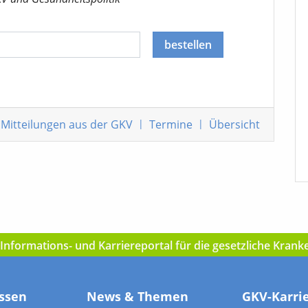
bestellen
Mitteilungen
aus der GKV
|
Termine
|
Übersicht
nformations- und Karriereportal für die gesetzliche Kran
ssen
News & Themen
GKV-Karri