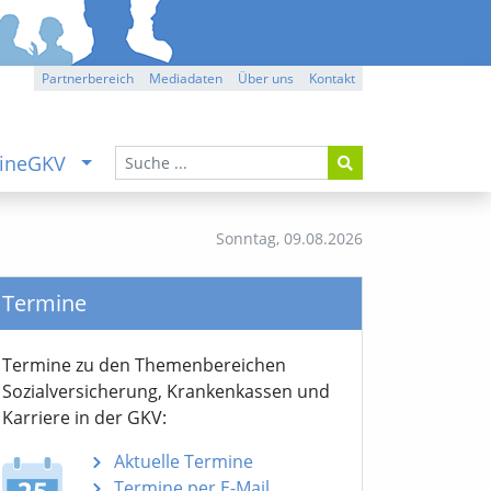
Partnerbereich
Mediadaten
Über uns
Kontakt
ineGKV
Sonntag,
09.08.2026
Termine
Termine zu den Themen­bereichen
Sozialver­sicherung, Krankenkassen und
Karriere in der GKV:
Aktuelle Termine
Termine per E-Mail