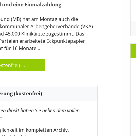
ld und eine Einmalzahlung.
Bund (MB) hat am Montag auch die
 kommunaler Arbeitgeberverbände (VKA)
 45.000 Klinikärzte zugestimmt. Das
Parteien erarbeitete Eckpunktepapier
t für 16 Monate...
stenfrei)
...
erung (kostenfrei)
en direkt haben Sie neben dem vollen
:
ichkeit im kompletten Archiv,