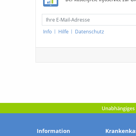
Info
|
Hilfe
|
Datenschutz
Unabhängiges I
Information
Krankenka