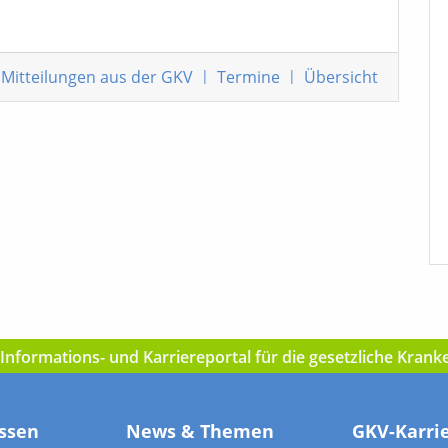
Mitteilungen
aus der GKV
|
Termine
|
Übersicht
nformations- und Karriereportal für die gesetzliche Kran
ssen
News & Themen
GKV-Karri