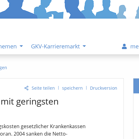
Themen
GKV-Karrieremarkt
me
gen
|
|
Seite teilen
speichern
Druckversion
mit geringsten
gskosten gesetzlicher Krankenkassen
oran. 2004 sanken die Netto-