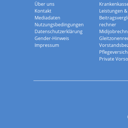
Über uns
Krankenkass
Kontakt
Leistungen & 
Mediadaten
Beitragsvergle
Nutzungsbedingungen
rechner
Datenschutzerklärung
Midijobrechn
Gender-Hinweis
Gleitzonenre
Impressum
Vorstandsbe
Pflegeversic
Private Vors