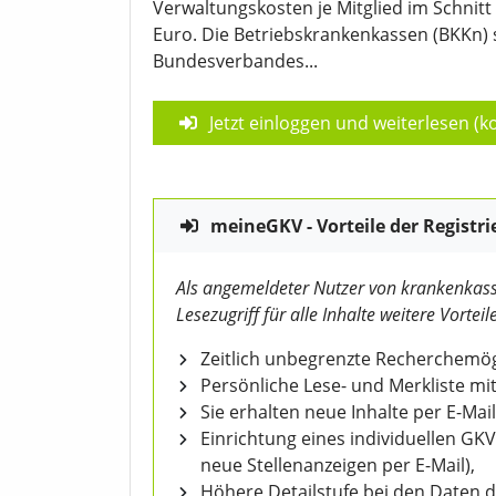
Verwaltungskosten je Mitglied im Schnitt 
Euro. Die Betriebskrankenkassen (BKKn) 
Bundesverbandes...
Jetzt einloggen und weiterlesen (ko
meineGKV - Vorteile der Registri
Als angemeldeter Nutzer von krankenkass
Lesezugriff für alle Inhalte weitere Vorteile
Zeitlich unbegrenzte Recherchemögl
Persönliche Lese- und Merkliste mit
Sie erhalten neue Inhalte per E-Mail
Einrichtung eines individuellen GK
neue Stellenanzeigen per E-Mail),
Höhere Detailstufe bei den Daten 