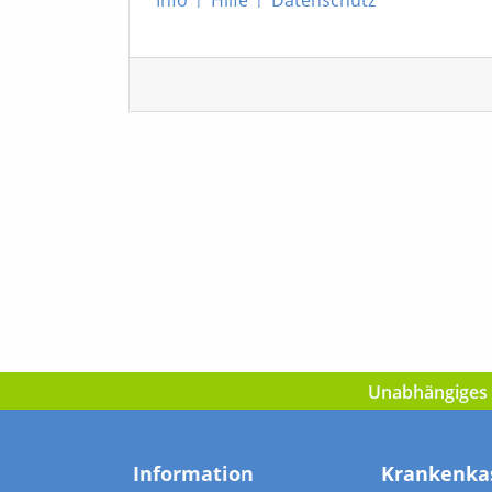
Unabhängiges I
Information
Krankenka