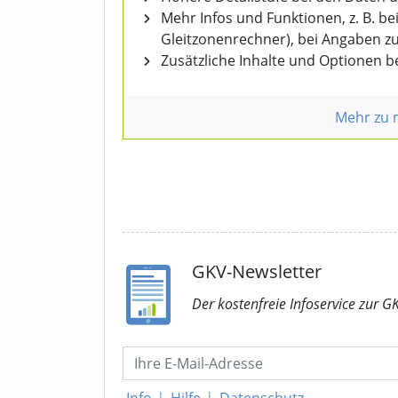
Mehr Infos und Funktionen, z. B. b
Gleitzonenrechner), bei Angaben z
Zusätzliche Inhalte und Optionen 
Mehr zu
GKV-Newsletter
Der kostenfreie Infoservice
zur G
Info
|
Hilfe
|
Datenschutz