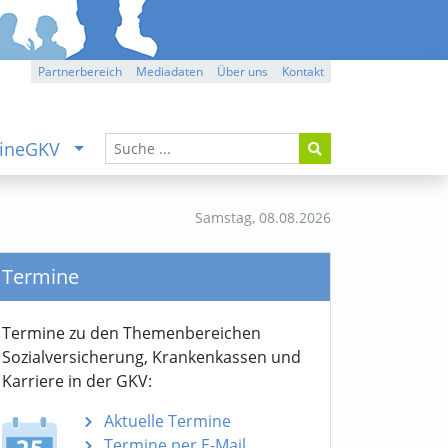
Partnerbereich
Mediadaten
Über uns
Kontakt
ineGKV
Samstag,
08.08.2026
Termine
Termine zu den Themen­bereichen
Sozialver­sicherung, Krankenkassen und
Karriere in der GKV:
Aktuelle Termine
Termine per E-Mail