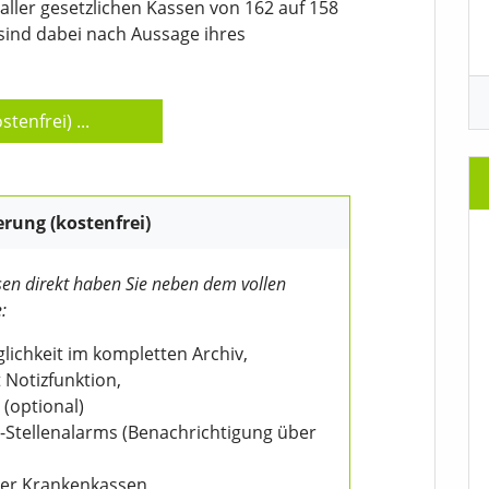
aller gesetzlichen Kassen von 162 auf 158
sind dabei nach Aussage ihres
stenfrei)
...
erung (kostenfrei)
en direkt haben Sie neben dem vollen
:
ichkeit im kompletten Archiv,
 Notizfunktion,
 (optional)
V-Stellenalarms (Benachrichtigung über
der Krankenkassen,