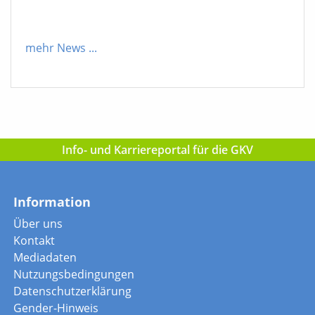
mehr News
...
Info- und Karriereportal für die GKV
Information
Über uns
Kontakt
Mediadaten
Nutzungsbedingungen
Datenschutzerklärung
Gender-Hinweis