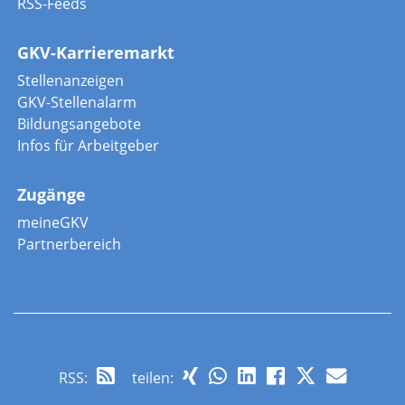
RSS-Feeds
GKV-Karrieremarkt
Stellenanzeigen
GKV-Stellenalarm
Bildungsangebote
Infos für Arbeitgeber
Zugänge
meineGKV
Partnerbereich
RSS
:
teilen: