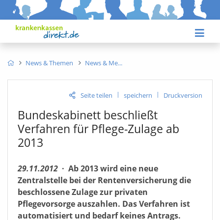
News & Themen
News & Me
|
|
Seite teilen
speichern
Druckversion
Bundeskabinett beschließt
Verfahren für Pflege-Zulage ab
2013
29.11.2012
·
Ab 2013 wird eine neue
Zentralstelle bei der Rentenversicherung die
beschlossene Zulage zur privaten
Pflegevorsorge auszahlen. Das Verfahren ist
automatisiert und bedarf keines Antrags.