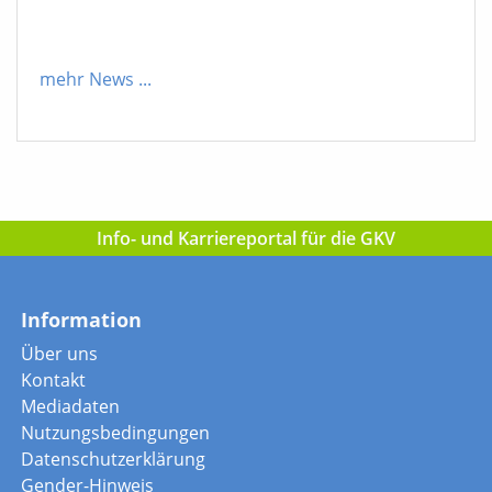
mehr News
...
Info- und Karriereportal für die GKV
Information
Über uns
Kontakt
Mediadaten
Nutzungsbedingungen
Datenschutzerklärung
Gender-Hinweis