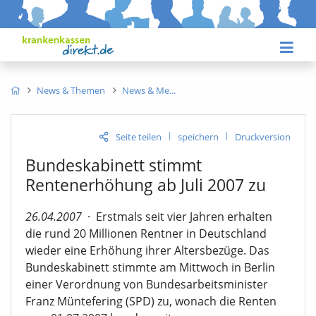
News & Themen
News & Me
|
|
Seite teilen
speichern
Druckversion
Bundeskabinett stimmt
Rentenerhöhung ab Juli 2007 zu
26.04.2007
·
Erstmals seit vier Jahren erhalten
die rund 20 Millionen Rentner in Deutschland
wieder eine Erhöhung ihrer Altersbezüge. Das
Bundeskabinett stimmte am Mittwoch in Berlin
einer Verordnung von Bundesarbeitsminister
Franz Müntefering (SPD) zu, wonach die Renten