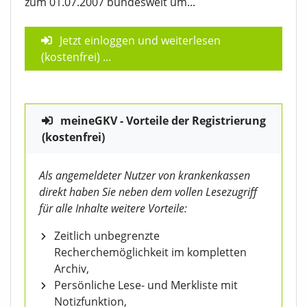
zum 01.07.2007 bundesweit um...
Jetzt einloggen und weiterlesen
(kostenfrei)
...
meineGKV - Vorteile der Registrierung
(kostenfrei)
Als angemeldeter Nutzer von krankenkassen
direkt haben Sie neben dem vollen Lesezugriff
für alle Inhalte weitere Vorteile:
Zeitlich unbegrenzte
Recherchemöglichkeit im kompletten
Archiv,
Persönliche Lese- und Merkliste mit
Notizfunktion,