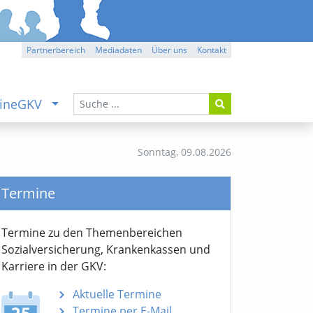
Partnerbereich
Mediadaten
Über uns
Kontakt
ineGKV
Sonntag,
09.08.2026
Termine
Termine zu den Themen­bereichen
Sozialver­sicherung, Krankenkassen und
Karriere in der GKV:
Aktuelle Termine
Termine per E-Mail