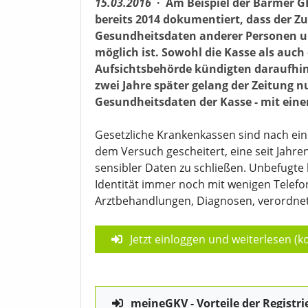
15.03.2016
·
Am Beispiel der Barmer G
bereits 2014 dokumentiert, dass der Z
Gesundheitsdaten anderer Personen un
möglich ist. Sowohl die Kasse als auc
Aufsichtsbehörde kündigten daraufh
zwei Jahre später gelang der Zeitung 
Gesundheitsdaten der Kasse - mit ein
Gesetzliche Krankenkassen sind nach ein
dem Versuch gescheitert, eine seit Jahre
sensibler Daten zu schließen. Unbefugte
Identität immer noch mit wenigen Telefon
Arztbehandlungen, Diagnosen, verordnet
Jetzt einloggen und weiterlesen (ko
meineGKV - Vorteile der Registri