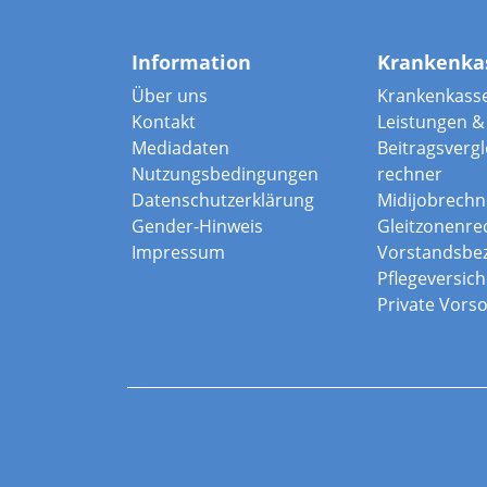
Information
Krankenka
Über uns
Krankenkass
Kontakt
Leistungen & 
Mediadaten
Beitragsvergle
Nutzungsbedingungen
rechner
Datenschutzerklärung
Midijobrechn
Gender-Hinweis
Gleitzonenre
Impressum
Vorstandsbe
Pflegeversic
Private Vors