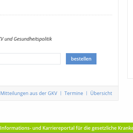
KV
und Gesundheitspolitik
bestellen
Mitteilungen
aus der GKV
|
Termine
|
Übersicht
nformations- und Karriereportal für die gesetzliche Kran