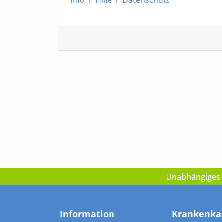
Unabhängiges I
Information
Krankenka