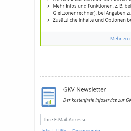
Mehr Infos und Funktionen, z. B. b
Gleitzonenrechner), bei Angaben z
Zusätzliche Inhalte und Optionen 
Mehr zu
GKV-Newsletter
Der kostenfreie Infoservice
zur G
Info
|
Hilfe
|
Datenschutz