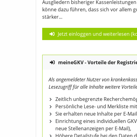
Ausgliedern bisheriger Kassenleistungen
könne dazu führen, dass sich vor allem gu
stärker...
Jetzt einloggen und weiterlesen (ko
meineGKV - Vorteile der Registri
Als angemeldeter Nutzer von krankenkass
Lesezugriff für alle Inhalte weitere Vorteile
Zeitlich unbegrenzte Recherchemögl
Persönliche Lese- und Merkliste mit
Sie erhalten neue Inhalte per E-Mail
Einrichtung eines individuellen GK
neue Stellenanzeigen per E-Mail),
Höhere Detailstufe bei den Daten 