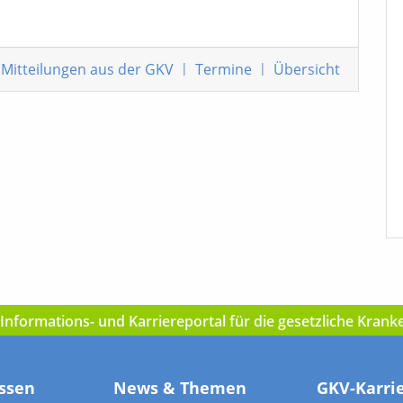
Mitteilungen
aus der GKV
|
Termine
|
Übersicht
nformations- und Karriereportal für die gesetzliche Kran
ssen
News & Themen
GKV-Karri