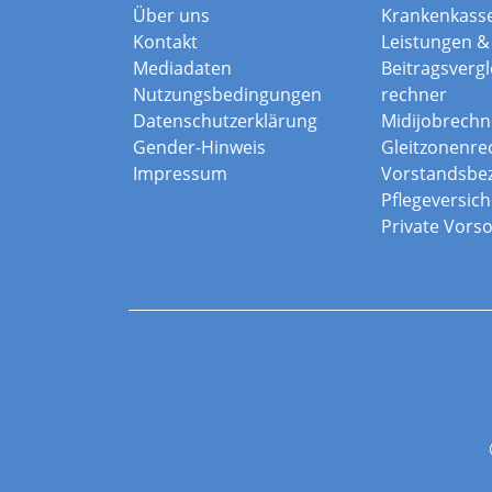
Über uns
Krankenkass
Kontakt
Leistungen & 
Mediadaten
Beitragsvergle
Nutzungsbedingungen
rechner
Datenschutzerklärung
Midijobrechn
Gender-Hinweis
Gleitzonenre
Impressum
Vorstandsbe
Pflegeversic
Private Vors