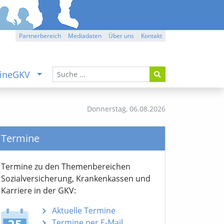
Partnerbereich
Mediadaten
Über uns
Kontakt
ineGKV
Donnerstag,
06.08.2026
Termine
Termine zu den Themen­bereichen
Sozialver­sicherung, Krankenkassen und
Karriere in der GKV:
Aktuelle Termine
Termine per E-Mail