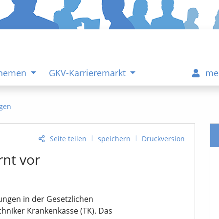
Themen
GKV-Karrieremarkt
me
gen
|
|
Seite teilen
speichern
Druckversion
rnt vor
ungen in der Gesetzlichen
hniker Krankenkasse (TK). Das