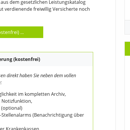
 aus dem gesetzlichen Leistungskatalog
t verdienende freiwillig Versicherte noch
stenfrei)
...
erung (kostenfrei)
en direkt haben Sie neben dem vollen
:
ichkeit im kompletten Archiv,
 Notizfunktion,
 (optional)
V-Stellenalarms (Benachrichtigung über
der Krankenkassen,