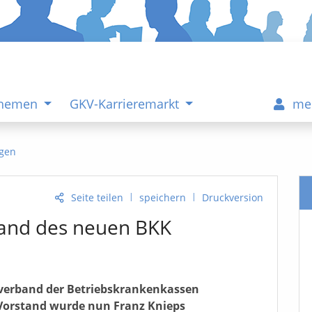
Themen
GKV-Karrieremarkt
me
gen
|
|
Seite teilen
speichern
Druckversion
tand des neuen BKK
verband der Betriebskrankenkassen
Vorstand wurde nun Franz Knieps