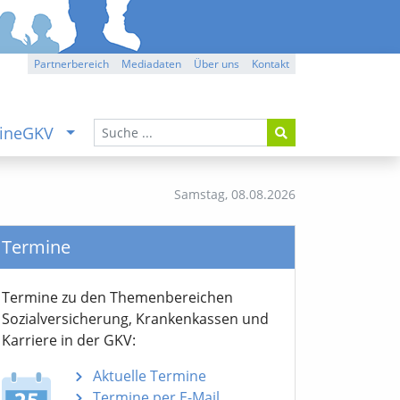
Partnerbereich
Mediadaten
Über uns
Kontakt
ineGKV
Samstag,
08.08.2026
Termine
Termine zu den Themen­bereichen
Sozialver­sicherung, Krankenkassen und
Karriere in der GKV:
Aktuelle Termine
Termine per E-Mail