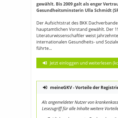
gewählt. Bis 2009 galt als enger Vertr
Gesundheitsminsterin Ulla Schmidt (S
Der Aufsichtstrat des BKK Dachverbandes
hauptamtlichen Vorstand gewählt. Der 19
Literaturwissenschaftler weist jahrzehn
internationalen Gesundheits- und Sozial
führte...
Jetzt einloggen und weiterlesen (ko
meineGKV - Vorteile der Registri
Als angemeldeter Nutzer von krankenkass
Lesezugriff für alle Inhalte weitere Vorteile