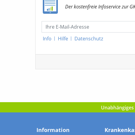
Der kostenfreie Infoservice
zur G
Info
|
Hilfe
|
Datenschutz
Unabhängiges I
Information
Krankenka