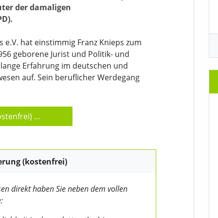
auter der damaligen
PD).
 e.V. hat einstimmig Franz Knieps zum
56 geborene Jurist und Politik- und
telange Erfahrung im deutschen und
wesen auf. Sein beruflicher Werdegang
stenfrei)
...
erung (kostenfrei)
en direkt haben Sie neben dem vollen
: