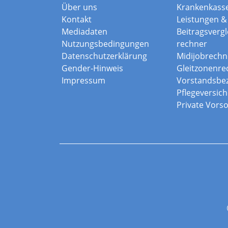
Über uns
Krankenkass
Kontakt
Leistungen & 
Mediadaten
Beitragsvergle
Nutzungsbedingungen
rechner
Datenschutzerklärung
Midijobrechn
Gender-Hinweis
Gleitzonenre
Impressum
Vorstandsbe
Pflegeversic
Private Vors