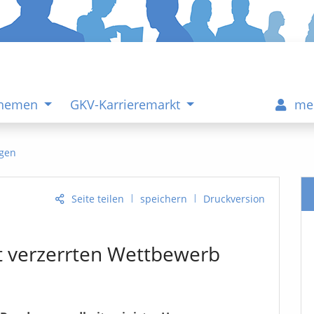
Themen
GKV-Karrieremarkt
me
gen
|
|
Seite teilen
speichern
Druckversion
t verzerrten Wettbewerb