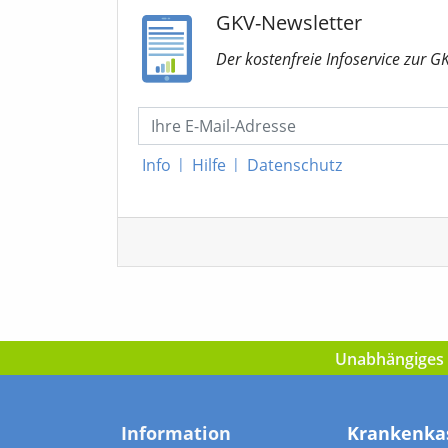
GKV-Newsletter
Der kostenfreie Infoservice
zur G
Info
|
Hilfe
|
Datenschutz
Unabhängiges I
Information
Krankenka