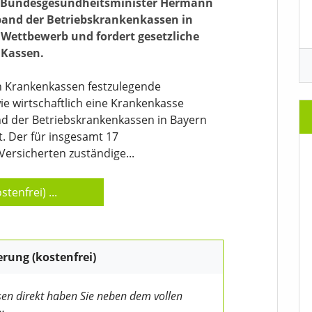
an Bundesgesundheitsminister Hermann
band der Betriebskrankenkassen in
Wettbewerb und fordert gesetzliche
 Kassen.
en Krankenkassen festzulegende
wie wirtschaftlich eine Krankenkasse
and der Betriebskrankenkassen in Bayern
. Der für insgesamt 17
Versicherten zuständige...
stenfrei)
...
erung (kostenfrei)
en direkt haben Sie neben dem vollen