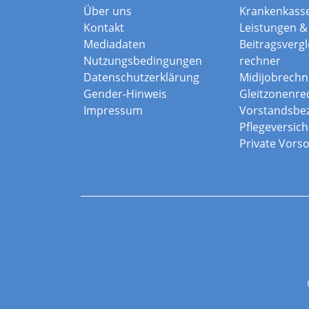
Über uns
Krankenkass
Kontakt
Leistungen & 
Mediadaten
Beitragsvergle
Nutzungsbedingungen
rechner
Datenschutzerklärung
Midijobrechn
Gender-Hinweis
Gleitzonenre
Impressum
Vorstandsbe
Pflegeversic
Private Vors