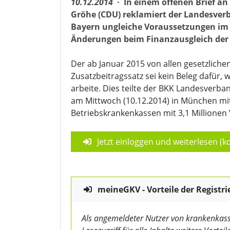
10.12.2014
·
In einem offenen Brief 
Gröhe (CDU) reklamiert der Landesver
Bayern ungleiche Voraussetzungen im 
Änderungen beim Finanzausgleich der
Der ab Januar 2015 von allen gesetzlich
Zusatzbeitragssatz sei kein Beleg dafür, 
arbeite. Dies teilte der BKK Landesverb
am Mittwoch (10.12.2014) in München mit
Betriebskrankenkassen mit 3,1 Millionen 
Jetzt einloggen und weiterlesen (ko
meineGKV - Vorteile der Registri
Als angemeldeter Nutzer von krankenkass