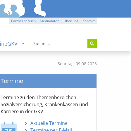
Partnerbereich
Mediadaten
Über uns
Kontakt
ineGKV
Sonntag,
09.08.2026
Termine
Termine zu den Themen­bereichen
Sozialver­sicherung, Krankenkassen und
Karriere in der GKV:
Aktuelle Termine
Termine per E-Mail