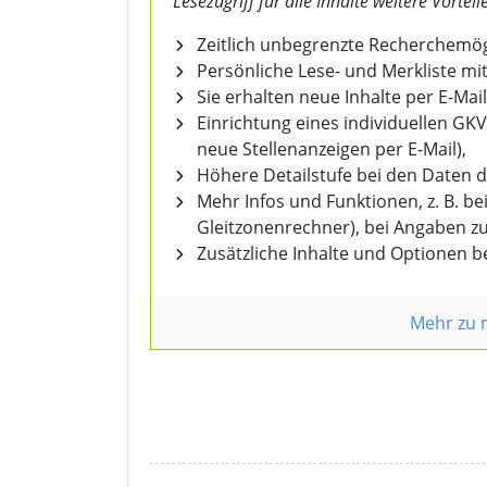
Lesezugriff für alle Inhalte weitere Vorteile
Zeitlich unbegrenzte Recherchemögl
Persönliche Lese- und Merkliste mit
Sie erhalten neue Inhalte per E-Mail
Einrichtung eines individuellen GK
neue Stellenanzeigen per E-Mail),
Höhere Detailstufe bei den Daten 
Mehr Infos und Funktionen, z. B. b
Gleitzonenrechner), bei Angaben z
Zusätzliche Inhalte und Optionen 
Mehr zu