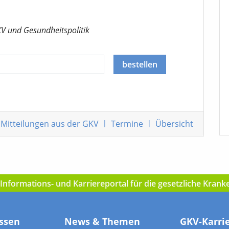
KV
und Gesundheitspolitik
bestellen
Mitteilungen
aus der GKV
|
Termine
|
Übersicht
nformations- und Karriereportal für die gesetzliche Kran
ssen
News & Themen
GKV-Karri