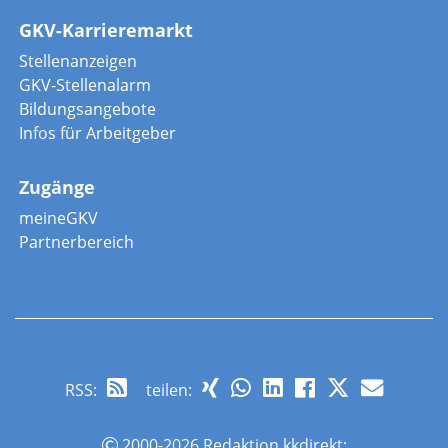
GKV-Karrieremarkt
Stellenanzeigen
GKV-Stellenalarm
Bildungsangebote
Infos für Arbeitgeber
Zugänge
meineGKV
Partnerbereich
RSS
:
teilen:
2000-2026 Redaktion kkdirekt;