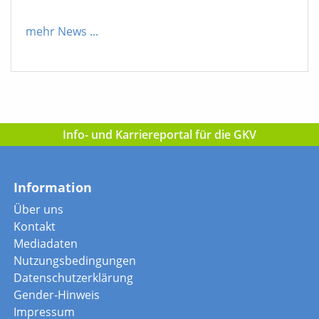
mehr News
...
Info- und Karriereportal für die GKV
Information
Über uns
Kontakt
Mediadaten
Nutzungsbedingungen
Datenschutzerklärung
Gender-Hinweis
Impressum