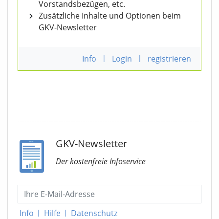
Vorstandsbezügen, etc.
Zusätzliche Inhalte und Optionen beim
GKV-Newsletter
Info
|
Login
|
registrieren
GKV-Newsletter
Der kostenfreie Infoservice
Info
|
Hilfe
|
Datenschutz