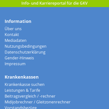
Info- und Karriereportal für die GKV
Information
Über uns
Kontakt
Mediadaten
Nutzungsbedingungen
Datenschutzerklärung
Gender-Hinweis
Impressum
Krankenkassen
Krankenkasse suchen
Leistungen & Tarife
Beitragsvergleich / -rechner
Midijobrechner / Gleitzonenrechner
Vorstandsbezüge