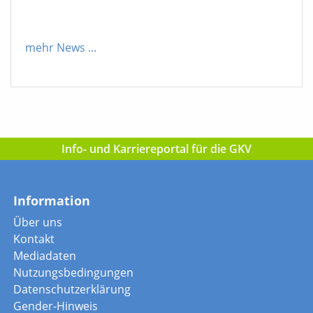
mehr News
...
Info- und Karriereportal für die GKV
Information
Über uns
Kontakt
Mediadaten
Nutzungsbedingungen
Datenschutzerklärung
Gender-Hinweis