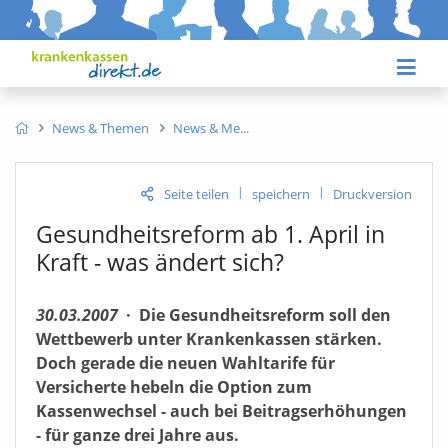
News & Themen
News & Me
|
|
Seite teilen
speichern
Druckversion
Gesundheitsreform ab 1. April in
Kraft - was ändert sich?
30.03.2007
·
Die Gesundheitsreform soll den
Wettbewerb unter Krankenkassen stärken.
Doch gerade die neuen Wahltarife für
Versicherte hebeln die Option zum
Kassenwechsel - auch bei Beitragserhöhungen
- für ganze drei Jahre aus.