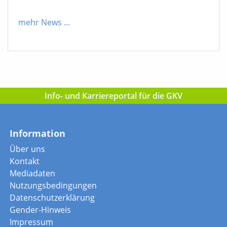
mehr News
...
Info- und Karriereportal für die GKV
Information
Über uns
Kontakt
Mediadaten
Nutzungsbedingungen
Datenschutzerklärung
Gender-Hinweis
Impressum