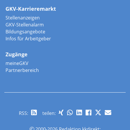
GKV-Karrieremarkt
Stellenanzeigen
GKV-Stellenalarm
Bildungsangebote
Infos für Arbeitgeber
Zugänge
meineGKV
Partnerbereich
RSS
:
teilen:
2000-2026 Redaktion kkdirekt;