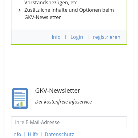
Vorstandsbezügen, etc.
Zusätzliche Inhalte und Optionen beim
GKV-Newsletter
Info
|
Login
|
registrieren
GKV-Newsletter
Der kostenfreie Infoservice
Info
|
Hilfe
|
Datenschutz