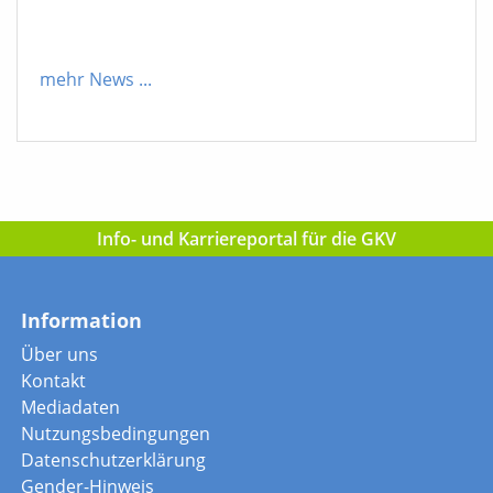
mehr News
...
Info- und Karriereportal für die GKV
Information
Über uns
Kontakt
Mediadaten
Nutzungsbedingungen
Datenschutzerklärung
Gender-Hinweis