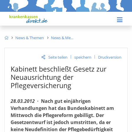
News & Themen
News & Me
|
|
Seite teilen
speichern
Druckversion
Kabinett beschließt Gesetz zur
Neuausrichtung der
Pflegeversicherung
28.03.2012
·
Nach gut einjährigen
Verhandlungen hat das Bundeskabinett am
Mittwoch die Pflegereform gebilligt. Der
Gesetzentwurf ist jedoch umstritten, da er
keine Neudefinition der Pflegebedürftigkeit