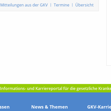
Mitteilungen
aus der GKV
|
Termine
|
Übersicht
nformations- und Karriereportal für die gesetzliche Kran
ssen
News & Themen
GKV-Karri