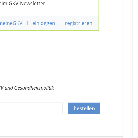
beim GKV-Newsletter
 meineGKV
|
einloggen
|
registrieren
KV
und Gesundheitspolitik
bestellen