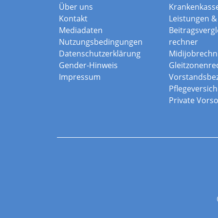
Über uns
Krankenkass
Kontakt
Leistungen & 
Mediadaten
Beitragsvergle
Nutzungsbedingungen
rechner
Datenschutzerklärung
Midijobrechn
Gender-Hinweis
Gleitzonenre
Impressum
Vorstandsbe
Pflegeversic
Private Vors