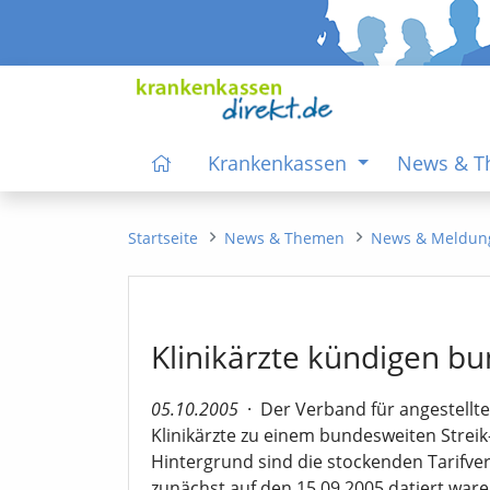
Krankenkassen
News & 
Startseite
News & Themen
News & Meldun
Klinikärzte kündigen bu
05.10.2005
·
Der Verband für angestellte
Klinikärzte zu einem bundesweiten Streik
Hintergrund sind die stockenden Tarifve
zunächst auf den 15.09.2005 datiert ware