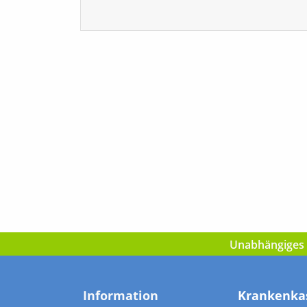
Unabhängiges I
Information
Krankenka