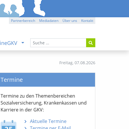
Partnerbereich
Mediadaten
Über uns
Kontakt
ineGKV
Freitag,
07.08.2026
Termine
Termine zu den Themen­bereichen
Sozialver­sicherung, Krankenkassen und
Karriere in der GKV:
Aktuelle Termine
Termine per E-Mail