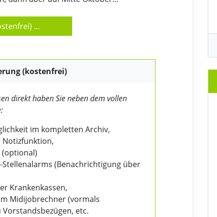
stenfrei)
...
erung (kostenfrei)
en direkt haben Sie neben dem vollen
:
ichkeit im kompletten Archiv,
 Notizfunktion,
 (optional)
V-Stellenalarms (Benachrichtigung über
der Krankenkassen,
eim Midijobrechner (vormals
u Vorstandsbezügen, etc.