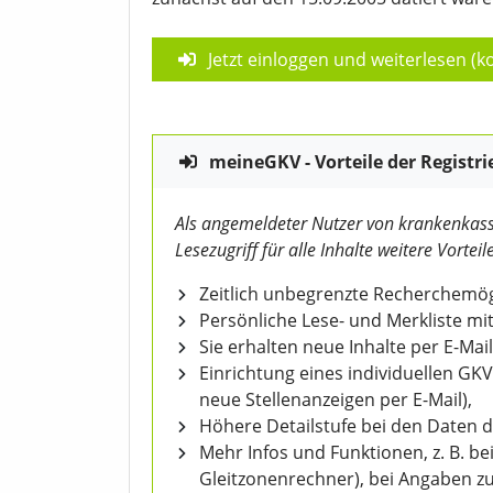
Jetzt einloggen und weiterlesen (ko
meineGKV - Vorteile der Registri
Als angemeldeter Nutzer von krankenkass
Lesezugriff für alle Inhalte weitere Vorteile
Zeitlich unbegrenzte Recherchemögl
Persönliche Lese- und Merkliste mit
Sie erhalten neue Inhalte per E-Mail
Einrichtung eines individuellen GK
neue Stellenanzeigen per E-Mail),
Höhere Detailstufe bei den Daten 
Mehr Infos und Funktionen, z. B. b
Gleitzonenrechner), bei Angaben z