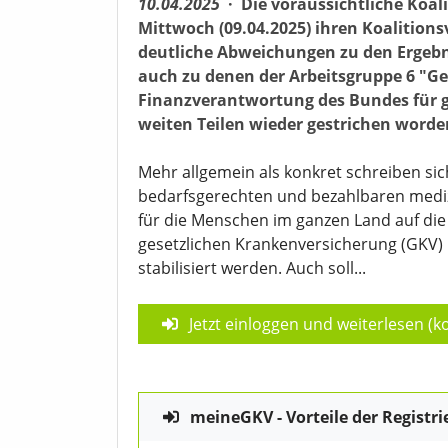
10.04.2025
·
Die voraussichtliche Koa
Mittwoch (09.04.2025) ihren Koalitionsv
deutliche Abweichungen zu den Ergebn
auch zu denen der Arbeitsgruppe 6 "Ges
Finanzverantwortung des Bundes für g
weiten Teilen wieder gestrichen worden
Mehr allgemein als konkret schreiben si
bedarfsgerechten und bezahlbaren medi
für die Menschen im ganzen Land auf die 
gesetzlichen Krankenversicherung (GKV) 
stabilisiert werden. Auch soll...
Jetzt einloggen und weiterlesen (ko
meineGKV - Vorteile der Registri