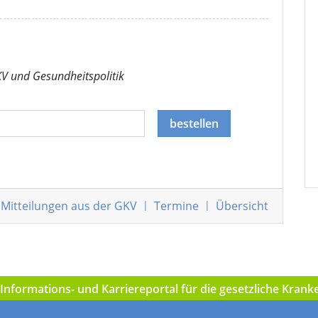
KV
und Gesundheitspolitik
bestellen
Mitteilungen
aus der GKV
|
Termine
|
Übersicht
nformations- und Karriereportal für die gesetzliche Kran