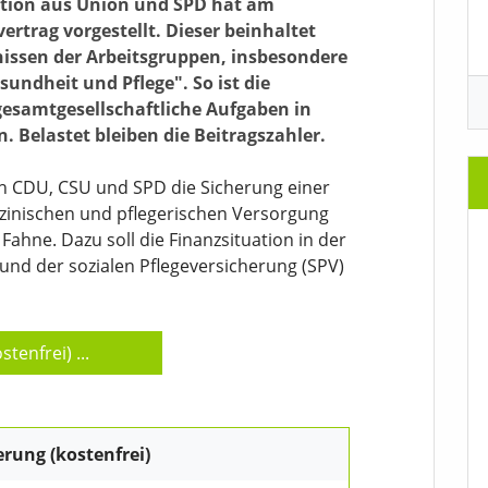
lition aus Union und SPD hat am
ertrag vorgestellt. Dieser beinhaltet
issen der Arbeitsgruppen, insbesondere
undheit und Pflege". So ist die
esamtgesellschaftliche Aufgaben in
. Belastet bleiben die Beitragszahler.
ch CDU, CSU und SPD die Sicherung einer
zinischen und pflegerischen Versorgung
Fahne. Dazu soll die Finanzsituation in der
und der sozialen Pflegeversicherung (SPV)
stenfrei)
...
erung (kostenfrei)