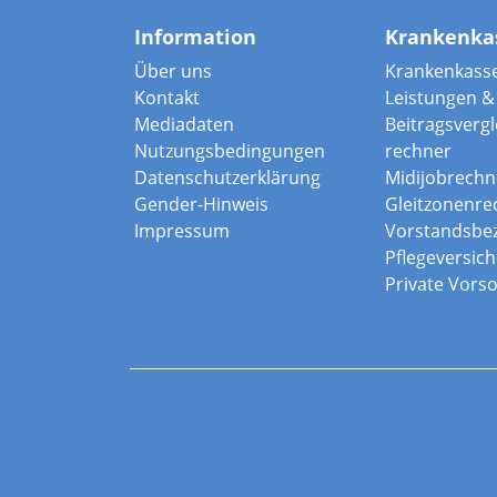
Information
Krankenka
Über uns
Krankenkass
Kontakt
Leistungen & 
Mediadaten
Beitragsvergle
Nutzungsbedingungen
rechner
Datenschutzerklärung
Midijobrechn
Gender-Hinweis
Gleitzonenre
Impressum
Vorstandsbe
Pflegeversic
Private Vors