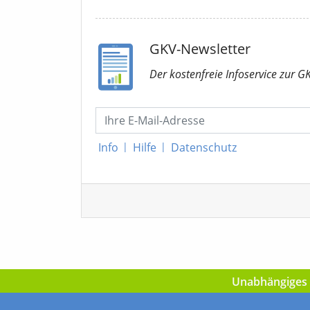
GKV-Newsletter
Der kostenfreie Infoservice
zur G
Info
|
Hilfe
|
Datenschutz
Unabhängiges I