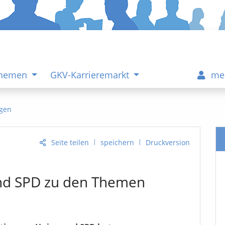
Themen
GKV-Karrieremarkt
me
gen
|
|
Seite teilen
speichern
Druckversion
nd SPD zu den Themen