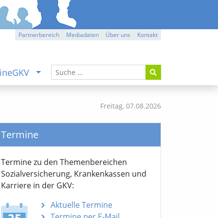
Partnerbereich
Mediadaten
Über uns
Kontakt
ineGKV
Freitag,
07.08.2026
Termine
Termine zu den Themen­bereichen
Sozialver­sicherung, Krankenkassen und
Karriere in der GKV:
Aktuelle Termine
Termine per E-Mail