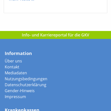
Info- und Karriereportal für die GKV
Information
Über uns
Kontakt
Mediadaten
Nutzungsbedingungen
Datenschutzerklärung
Gender-Hinweis
Impressum
Krankenkassen