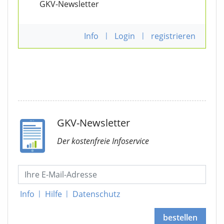
GKV-Newsletter
Info
|
Login
|
registrieren
GKV-Newsletter
Der kostenfreie Infoservice
Info
|
Hilfe
|
Datenschutz
bestellen