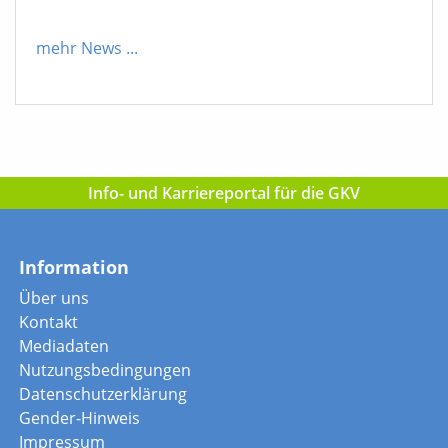
mehr News
...
Info- und Karriereportal für die GKV
Information
Über uns
Kontakt
Mediadaten
Nutzungsbedingungen
Datenschutzerklärung
Gender-Hinweis
Impressum