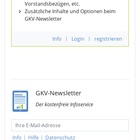
Vorstandsbezügen, etc.
Zusätzliche Inhalte und Optionen beim
GKV-Newsletter
Info
|
Login
|
registrieren
GKV-Newsletter
Der kostenfreie Infoservice
Info
|
Hilfe
|
Datenschutz