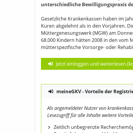
unterschiedliche Bewilligungspraxis d
Gesetzliche Krankenkassen haben im Jahr
Kuren abgelehnt als in den Vorjahren. D
Müttergenesungswerk (MGW) am Donnerst
68.000 Kindern hätten 2008 in den vom 
mütterspezifische Vorsorge- oder Rehab
Jetzt einloggen und weiterlesen (ko
meineGKV - Vorteile der Registri
Als angemeldeter Nutzer von krankenkass
Lesezugriff für alle Inhalte weitere Vorteile
Zeitlich unbegrenzte Recherchemögl