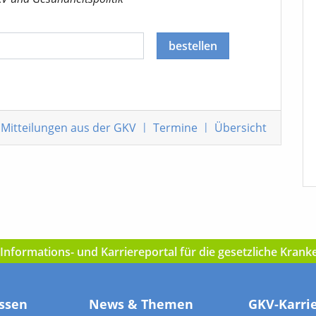
bestellen
Mitteilungen
aus der GKV
|
Termine
|
Übersicht
nformations- und Karriereportal für die gesetzliche Kran
ssen
News & Themen
GKV-Karri