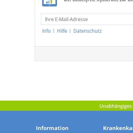
Info
|
Hilfe
|
Datenschutz
Unabhängiges I
Information
Krankenka