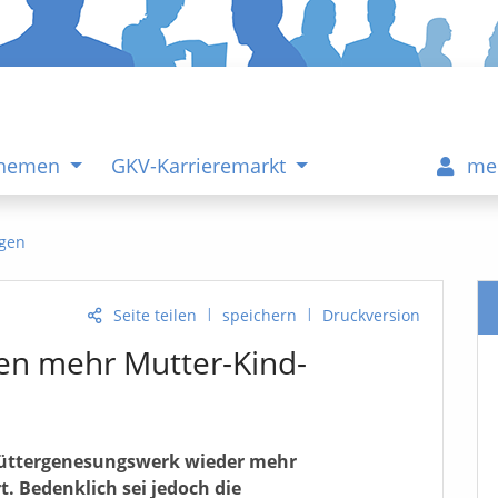
Themen
GKV-Karrieremarkt
me
gen
|
|
Seite teilen
speichern
Druckversion
en mehr Mutter-Kind-
üttergenesungswerk wieder mehr
 Bedenklich sei jedoch die