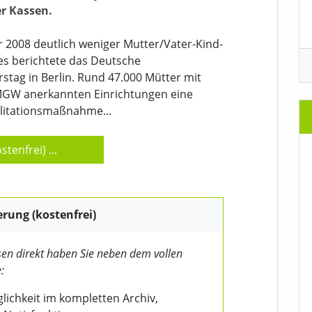
er Kassen.
 2008 deutlich weniger Mutter/Vater-Kind-
ies berichtete das Deutsche
ag in Berlin. Rund 47.000 Mütter mit
MGW anerkannten Einrichtungen eine
ilitationsmaßnahme...
stenfrei)
...
erung (kostenfrei)
en direkt haben Sie neben dem vollen
:
ichkeit im kompletten Archiv,