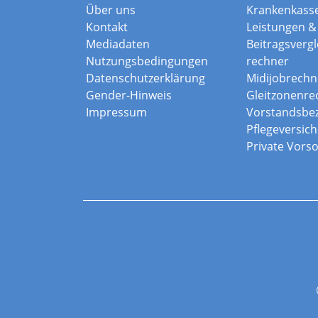
Über uns
Krankenkass
Kontakt
Leistungen & 
Mediadaten
Beitragsvergle
Nutzungsbedingungen
rechner
Datenschutzerklärung
Midijobrechn
Gender-Hinweis
Gleitzonenre
Impressum
Vorstandsbe
Pflegeversic
Private Vors