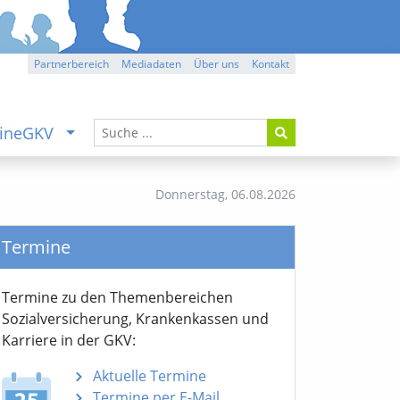
Partnerbereich
Mediadaten
Über uns
Kontakt
ineGKV
Donnerstag,
06.08.2026
Termine
Termine zu den Themen­bereichen
Sozialver­sicherung, Krankenkassen und
Karriere in der GKV:
Aktuelle Termine
Termine per E-Mail