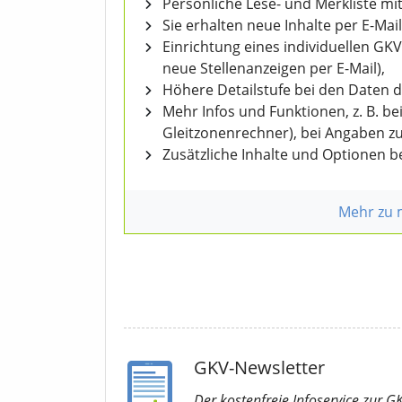
Persönliche Lese- und Merkliste mit
Sie erhalten neue Inhalte per E-Mail
Einrichtung eines individuellen GK
neue Stellenanzeigen per E-Mail),
Höhere Detailstufe bei den Daten 
Mehr Infos und Funktionen, z. B. b
Gleitzonenrechner), bei Angaben z
Zusätzliche Inhalte und Optionen 
Mehr zu
GKV-Newsletter
Der kostenfreie Infoservice
zur G