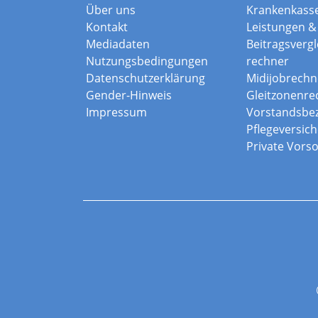
Über uns
Krankenkass
Kontakt
Leistungen & 
Mediadaten
Beitragsvergle
Nutzungsbedingungen
rechner
Datenschutzerklärung
Midijobrechn
Gender-Hinweis
Gleitzonenre
Impressum
Vorstandsbe
Pflegeversic
Private Vors