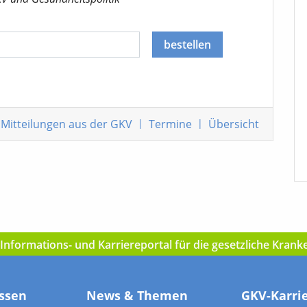
bestellen
Mitteilungen
aus der GKV
|
Termine
|
Übersicht
nformations- und Karriereportal für die gesetzliche Kran
ssen
News & Themen
GKV-Karri