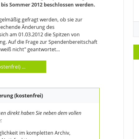
l bis Sommer 2012 beschlossen werden.
egelmäßig gefragt werden, ob sie zur
prechende Änderung des
sich am 01.03.2012 die Spitzen von
ng. Auf die Frage zur Spendenbereitschaft
weiß nicht" geantwortet...
stenfrei)
...
erung (kostenfrei)
en direkt haben Sie neben dem vollen
:
ichkeit im kompletten Archiv,