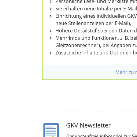
Persönliche Lese- und Merkliste mit
Sie erhalten neue Inhalte per E-Mail
Einrichtung eines individuellen GK
neue Stellenanzeigen per E-Mail),
Höhere Detailstufe bei den Daten 
Mehr Infos und Funktionen, z. B. b
Gleitzonenrechner), bei Angaben z
Zusätzliche Inhalte und Optionen 
Mehr zu
GKV-Newsletter
Der kostenfreie Infoservice
zur G