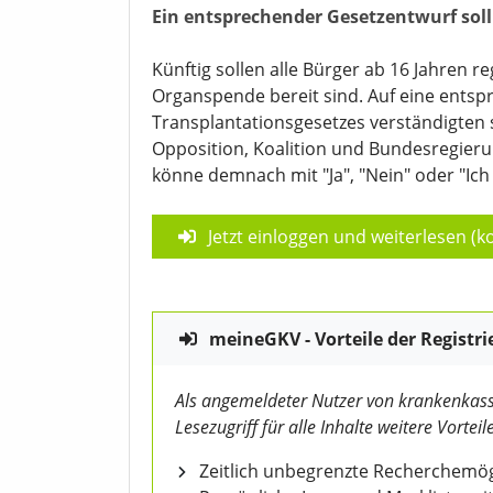
Ein entsprechender Gesetzentwurf sol
Künftig sollen alle Bürger ab 16 Jahren r
Organspende bereit sind. Auf eine ents
Transplantationsgesetzes verständigten 
Opposition, Koalition und Bundesregieru
könne demnach mit "Ja", "Nein" oder "Ich 
Jetzt einloggen und weiterlesen (ko
meineGKV - Vorteile der Registri
Als angemeldeter Nutzer von krankenkass
Lesezugriff für alle Inhalte weitere Vorteile
Zeitlich unbegrenzte Recherchemögl