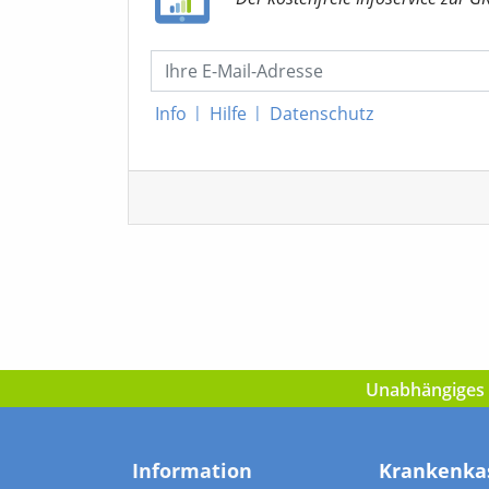
Info
|
Hilfe
|
Datenschutz
Unabhängiges I
Information
Krankenka