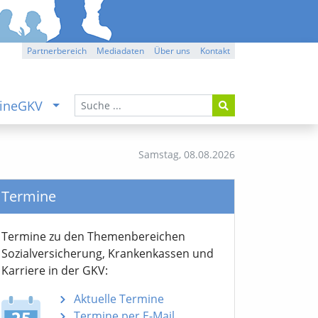
Partnerbereich
Mediadaten
Über uns
Kontakt
ineGKV
Samstag,
08.08.2026
Termine
Termine zu den Themen­bereichen
Sozialver­sicherung, Krankenkassen und
Karriere in der GKV:
Aktuelle Termine
Termine per E-Mail