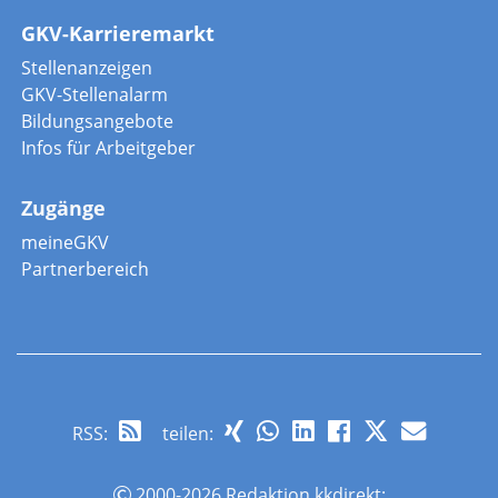
GKV-Karrieremarkt
Stellenanzeigen
GKV-Stellenalarm
Bildungsangebote
Infos für Arbeitgeber
Zugänge
meineGKV
Partnerbereich
RSS
:
teilen:
2000-2026 Redaktion kkdirekt;