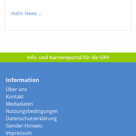
mehr News
...
Info- und Karriereportal für die GKV
Information
Über uns
Kontakt
Mediadaten
Nutzungsbedingungen
Datenschutzerklärung
Gender-Hinweis
Impressum