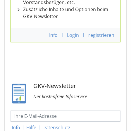
Vorstandsbezügen, etc.
Zusätzliche Inhalte und Optionen beim
GKV-Newsletter
Info
|
Login
|
registrieren
GKV-Newsletter
Der kostenfreie Infoservice
Info
|
Hilfe
|
Datenschutz