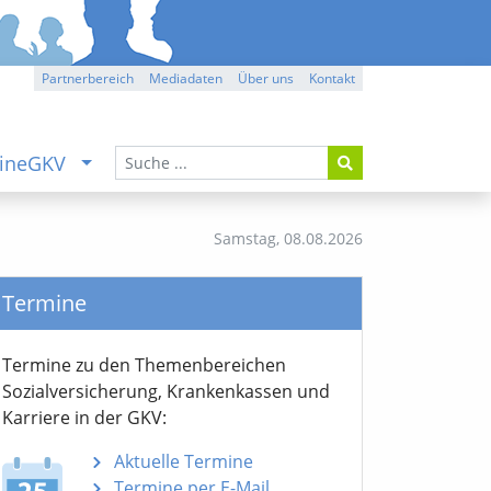
Partnerbereich
Mediadaten
Über uns
Kontakt
ineGKV
Samstag,
08.08.2026
Termine
Termine zu den Themen­bereichen
Sozialver­sicherung, Krankenkassen und
Karriere in der GKV:
Aktuelle Termine
Termine per E-Mail