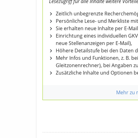
Lesezugriff für alle Inhalte weitere Vorteile
Zeitlich unbegrenzte Recherchemögl
Persönliche Lese- und Merkliste mit
Sie erhalten neue Inhalte per E-Mail
Einrichtung eines individuellen GK
neue Stellenanzeigen per E-Mail),
Höhere Detailstufe bei den Daten 
Mehr Infos und Funktionen, z. B. b
Gleitzonenrechner), bei Angaben z
Zusätzliche Inhalte und Optionen 
Mehr zu