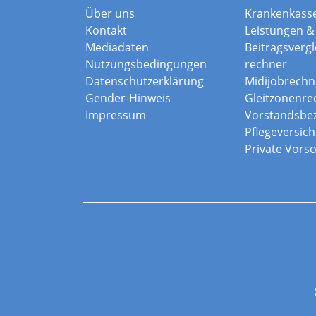
Über uns
Krankenkass
Kontakt
Leistungen & 
Mediadaten
Beitragsvergle
Nutzungsbedingungen
rechner
Datenschutzerklärung
Midijobrechn
Gender-Hinweis
Gleitzonenre
Impressum
Vorstandsbe
Pflegeversic
Private Vors