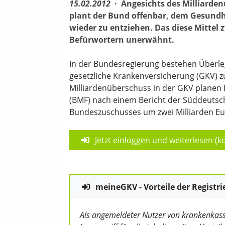
15.02.2012
·
Angesichts des Milliarde
plant der Bund offenbar, dem Gesundhe
wieder zu entziehen. Das diese Mittel 
Befürwortern unerwähnt.
In der Bundesregierung bestehen Überle
gesetzliche Krankenversicherung (GKV) zu
Milliardenüberschuss in der GKV planen
(BMF) nach einem Bericht der Süddeutsch
Bundeszuschusses um zwei Milliarden Eur
Jetzt einloggen und weiterlesen (ko
meineGKV - Vorteile der Registri
Als angemeldeter Nutzer von krankenkass