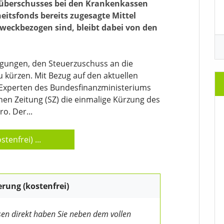
nüberschusses bei den Krankenkassen
itsfonds bereits zugesagte Mittel
zweckbezogen sind, bleibt dabei von den
gungen, den Steuerzuschuss an die
 kürzen. Mit Bezug auf den aktuellen
 Experten des Bundesfinanzministeriums
en Zeitung (SZ) die einmalige Kürzung des
o. Der...
stenfrei)
...
erung (kostenfrei)
en direkt haben Sie neben dem vollen