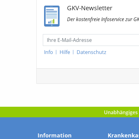
GKV-Newsletter
Der kostenfreie Infoservice
zur G
Info
|
Hilfe
|
Datenschutz
Unabhängiges I
Information
Krankenka