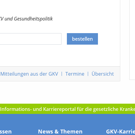
KV
und Gesundheitspolitik
bestellen
Mitteilungen
aus der GKV
|
Termine
|
Übersicht
nformations- und Karriereportal für die gesetzliche Kran
ssen
News & Themen
GKV-Karri