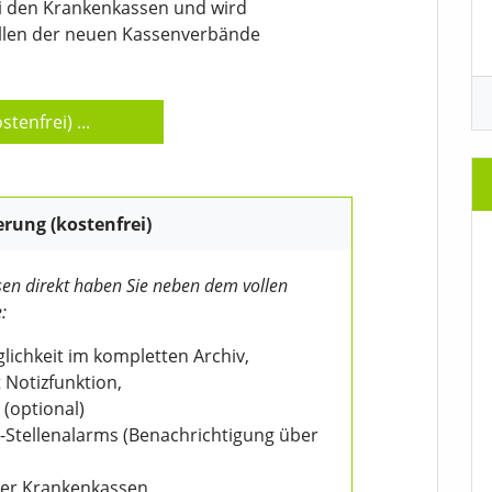
ei den Krankenkassen und wird
ellen der neuen Kassenverbände
stenfrei)
...
erung (kostenfrei)
en direkt haben Sie neben dem vollen
:
ichkeit im kompletten Archiv,
 Notizfunktion,
 (optional)
V-Stellenalarms (Benachrichtigung über
der Krankenkassen,