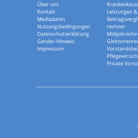
Über uns
Krankenkass
Kontakt
Leistungen & 
Mediadaten
Beitragsvergle
Nutzungsbedingungen
rechner
Datenschutzerklärung
Midijobrechn
Gender-Hinweis
Gleitzonenre
Impressum
Vorstandsbe
Pflegeversic
Private Vors