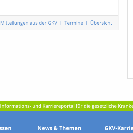
Mitteilungen
aus der GKV
|
Termine
|
Übersicht
nformations- und Karriereportal für die gesetzliche Kran
ssen
News & Themen
GKV-Karri