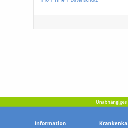
Unabhängiges I
Information
Krankenka