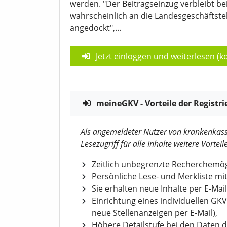
werden. "Der Beitragseinzug verbleibt b
wahrscheinlich an die Landesgeschäftst
angedockt",...
Jetzt einloggen und weiterlesen (ko
meineGKV - Vorteile der Registri
Als angemeldeter Nutzer von krankenkass
Lesezugriff für alle Inhalte weitere Vorteile
Zeitlich unbegrenzte Recherchemögl
Persönliche Lese- und Merkliste mit
Sie erhalten neue Inhalte per E-Mail
Einrichtung eines individuellen GK
neue Stellenanzeigen per E-Mail),
Höhere Detailstufe bei den Daten 