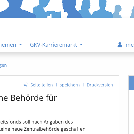
Themen
GKV-Karrieremarkt
me
gen
|
|
Seite teilen
speichern
Druckversion
ene Behörde für
eitsfonds soll nach Angaben des
eine neue Zentralbehörde geschaffen