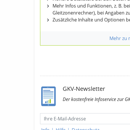
Mehr Infos und Funktionen, z. B. b
Gleitzonenrechner), bei Angaben z
Zusätzliche Inhalte und Optionen 
Mehr zu
GKV-Newsletter
Der kostenfreie Infoservice
zur G
Info
|
Hilfe
|
Datenschutz