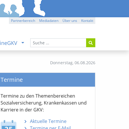
Partnerbereich
Mediadaten
Über uns
Kontakt
ineGKV
Donnerstag,
06.08.2026
Termine
Termine zu den Themen­bereichen
Sozialver­sicherung, Krankenkassen und
Karriere in der GKV:
Aktuelle Termine
Termine per E-Mail