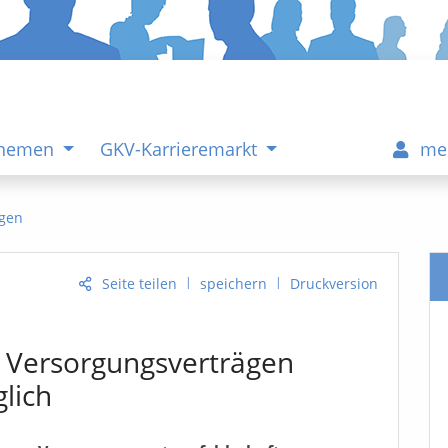
Themen
GKV-Karrieremarkt
me
gen
|
|
Seite teilen
speichern
Druckversion
n Versorgungsverträgen
lich