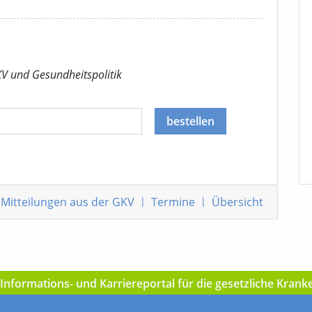
KV
und Gesundheitspolitik
bestellen
Mitteilungen
aus der GKV
|
Termine
|
Übersicht
nformations- und Karriereportal für die gesetzliche Kran