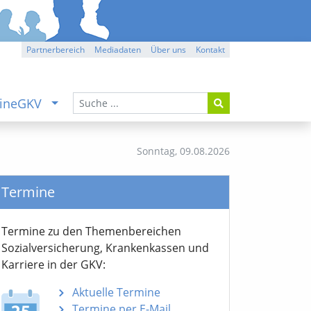
Partnerbereich
Mediadaten
Über uns
Kontakt
ineGKV
Sonntag,
09.08.2026
Termine
Termine zu den Themen­bereichen
Sozialver­sicherung, Krankenkassen und
Karriere in der GKV:
Aktuelle Termine
Termine per E-Mail