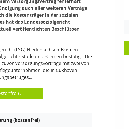
nem Versorgungsvertrag fehlerhaft
Kündigung auch aller weiteren Verträge
h die Kostenträger in der sozialen
es hat das Landessozialgericht
uell veröffentlichten Beschlüssen
lgericht (LSG) Niedersachsen-Bremen
lgerichte Stade und Bremen bestätigt. Die
 zuvor Versorgungsverträge mit zwei von
Pflegeunternehmen, die in Cuxhaven
ungsbetruges...
stenfrei)
...
erung (kostenfrei)