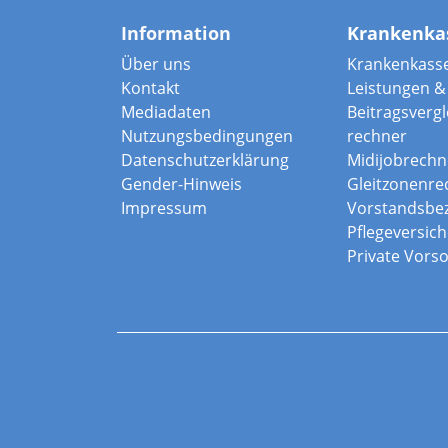
Information
Krankenka
Über uns
Krankenkass
Kontakt
Leistungen & 
Mediadaten
Beitragsvergle
Nutzungsbedingungen
rechner
Datenschutzerklärung
Midijobrechn
Gender-Hinweis
Gleitzonenre
Impressum
Vorstandsbe
Pflegeversic
Private Vors