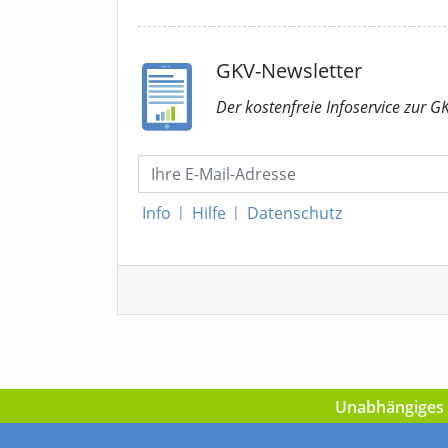
GKV-Newsletter
Der kostenfreie Infoservice
zur G
Info
|
Hilfe
|
Datenschutz
Unabhängiges I