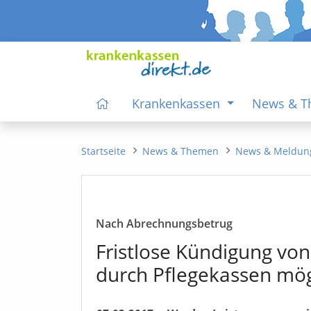
Krankenkassen
News & 
Startseite
News & Themen
News & Meldun
Nach Abrechnungsbetrug
Fristlose Kündigung vo
durch Pflegekassen mög