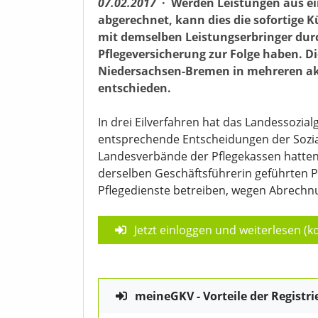
07.02.2017
·
Werden Leistungen aus ei
abgerechnet, kann dies die sofortige 
mit demselben Leistungserbringer durc
Pflegeversicherung zur Folge haben. Di
Niedersachsen-Bremen in mehreren akt
entschieden.
In drei Eilverfahren hat das Landessozia
entsprechende Entscheidungen der Sozia
Landesverbände der Pflegekassen hatten
derselben Geschäftsführerin geführten 
Pflegedienste betreiben, wegen Abrechn
Jetzt einloggen und weiterlesen (ko
meineGKV - Vorteile der Registri