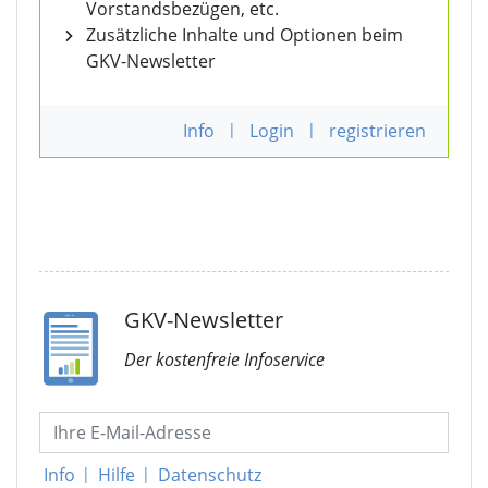
Vorstandsbezügen, etc.
Zusätzliche Inhalte und Optionen beim
GKV-Newsletter
Info
|
Login
|
registrieren
GKV-Newsletter
Der kostenfreie Infoservice
Info
|
Hilfe
|
Datenschutz