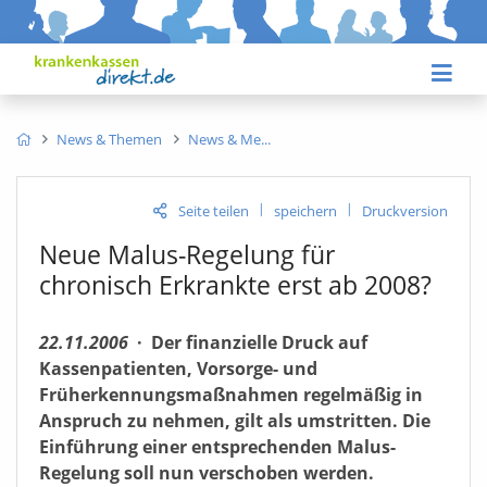
News & Themen
News & Me
|
|
Seite teilen
speichern
Druckversion
Neue Malus-Regelung für
chronisch Erkrankte erst ab 2008?
22.11.2006
·
Der finanzielle Druck auf
Kassenpatienten, Vorsorge- und
Früherkennungsmaßnahmen regelmäßig in
Anspruch zu nehmen, gilt als umstritten. Die
Einführung einer entsprechenden Malus-
Regelung soll nun verschoben werden.