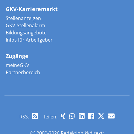
GKV-Karrieremarkt
Stellenanzeigen
GKV-Stellenalarm
Bildungsangebote
Infos für Arbeitgeber
Zugänge
meineGKV
Partnerbereich
RSS
:
teilen:
2000-2026 Redaktion kkdirekt;