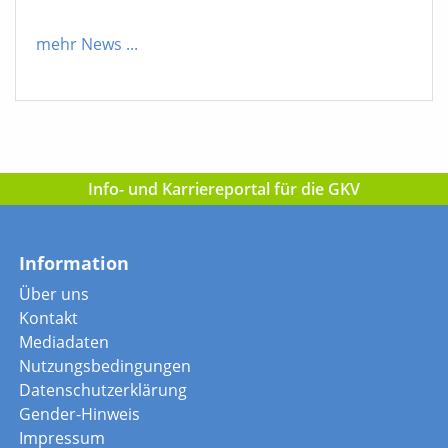
mehr News
...
Info- und Karriereportal für die GKV
Information
Über uns
Kontakt
Mediadaten
Nutzungsbedingungen
Datenschutzerklärung
Gender-Hinweis
Impressum