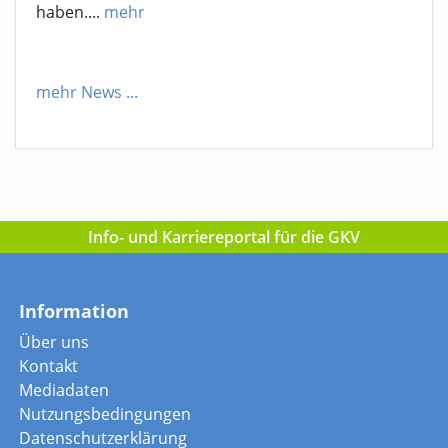
haben....
mehr
mehr News
...
Info- und Karriereportal für die GKV
Information
Über uns
Kontakt
Mediadaten
Nutzungsbedingungen
Datenschutzerklärung