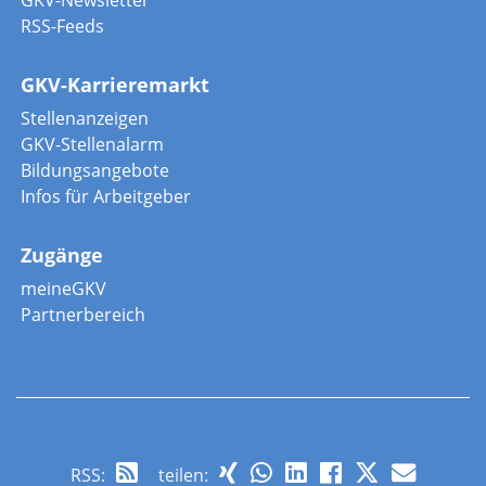
GKV-Newsletter
RSS-Feeds
GKV-Karrieremarkt
Stellenanzeigen
GKV-Stellenalarm
Bildungsangebote
Infos für Arbeitgeber
Zugänge
meineGKV
Partnerbereich
RSS
:
teilen: