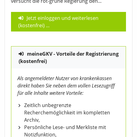
versucht die rot-grüne Regierung den...
Jetzt einloggen und weiterlesen
(kostenfrei)
...
meineGKV - Vorteile der Registrierung
(kostenfrei)
Als angemeldeter Nutzer von krankenkassen
direkt haben Sie neben dem vollen Lesezugriff
für alle Inhalte weitere Vorteile:
Zeitlich unbegrenzte
Recherchemöglichkeit im kompletten
Archiv,
Persönliche Lese- und Merkliste mit
Notizfunktion,