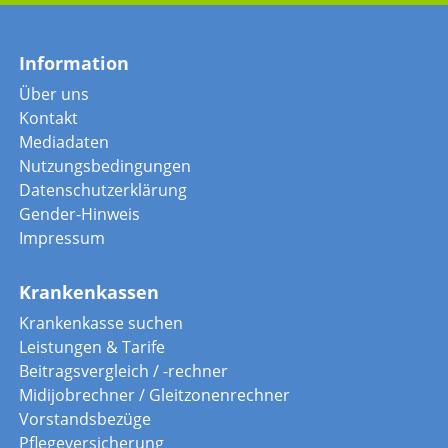
Information
Über uns
Kontakt
Mediadaten
Nutzungsbedingungen
Datenschutzerklärung
Gender-Hinweis
Impressum
Krankenkassen
Krankenkasse suchen
Leistungen & Tarife
Beitragsvergleich / -rechner
Midijobrechner / Gleitzonenrechner
Vorstandsbezüge
Pflegeversicherung