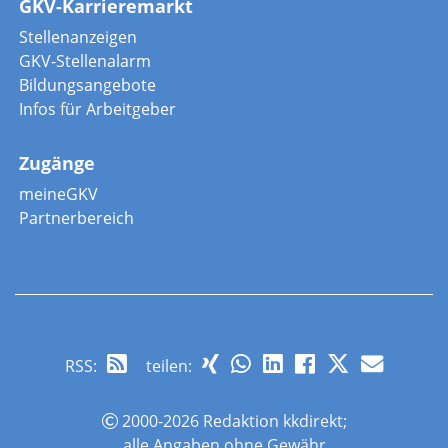
GKV-Karrieremarkt
Stellenanzeigen
GKV-Stellenalarm
Bildungsangebote
Infos für Arbeitgeber
Zugänge
meineGKV
Partnerbereich
RSS
:
teilen:
2000-2026 Redaktion kkdirekt;
alle Angaben ohne Gewähr