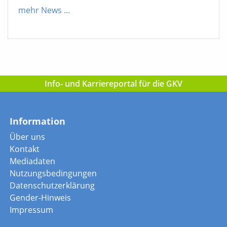
mehr News
...
Info- und Karriereportal für die GKV
Information
Über uns
Kontakt
Mediadaten
Nutzungsbedingungen
Datenschutzerklärung
Gender-Hinweis
Impressum