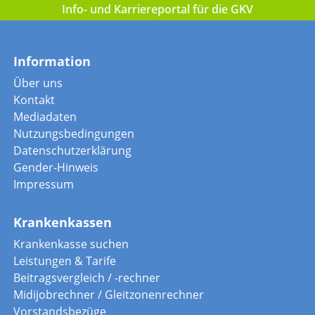
Info- und Karriereportal für die GKV
Information
Über uns
Kontakt
Mediadaten
Nutzungsbedingungen
Datenschutzerklärung
Gender-Hinweis
Impressum
Krankenkassen
Krankenkasse suchen
Leistungen & Tarife
Beitragsvergleich / -rechner
Midijobrechner / Gleitzonenrechner
Vorstandsbezüge